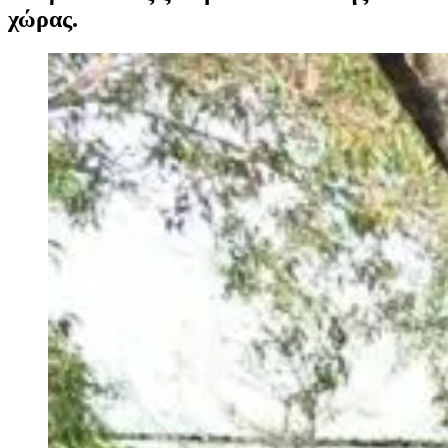
χώρας.