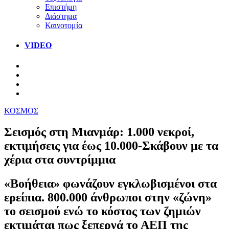
Επιστήμη
Διάστημα
Καινοτομία
VIDEO
ΚΟΣΜΟΣ
Σεισμός στη Μιανμάρ: 1.000 νεκροί,
εκτιμήσεις για έως 10.000-Σκάβουν με τα
χέρια στα συντρίμμια
«Βοήθεια» φωνάζουν εγκλωβισμένοι στα
ερείπια. 800.000 άνθρωποι στην «ζώνη»
το σεισμού ενώ το κόστος των ζημιών
εκτιμάται πως ξεπερνά το ΑΕΠ της