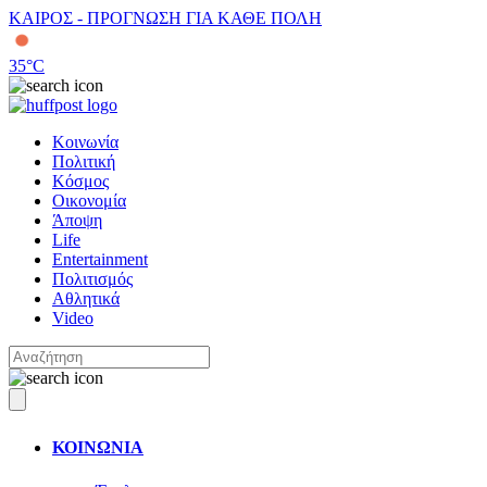
ΚΑΙΡΟΣ - ΠΡΟΓΝΩΣΗ ΓΙΑ ΚΑΘΕ ΠΟΛΗ
35
°C
Κοινωνία
Πολιτική
Κόσμος
Οικονομία
Άποψη
Life
Entertainment
Πολιτισμός
Αθλητικά
Video
ΚΟΙΝΩΝΙΑ