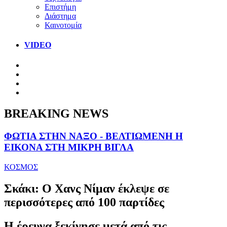
Επιστήμη
Διάστημα
Καινοτομία
VIDEO
BREAKING NEWS
ΦΩΤΙΑ ΣΤΗΝ ΝΑΞΟ - ΒΕΛΤΙΩΜΕΝΗ Η
ΕΙΚΟΝΑ ΣΤΗ ΜΙΚΡΗ ΒΙΓΛΑ
ΚΟΣΜΟΣ
Σκάκι: Ο Χανς Νίμαν έκλεψε σε
περισσότερες από 100 παρτίδες
Η έρευνα ξεκίνησε μετά από τις