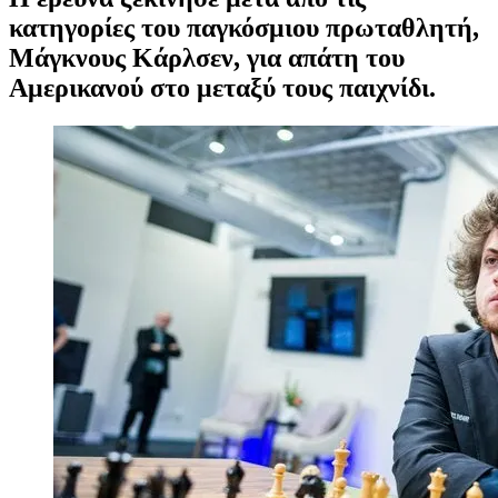
κατηγορίες του παγκόσμιου πρωταθλητή,
Μάγκνους Κάρλσεν, για απάτη του
Αμερικανού στο μεταξύ τους παιχνίδι.