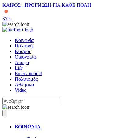
ΚΑΙΡΟΣ - ΠΡΟΓΝΩΣΗ ΓΙΑ ΚΑΘΕ ΠΟΛΗ
35
°C
Κοινωνία
Πολιτική
Κόσμος
Οικονομία
Άποψη
Life
Entertainment
Πολιτισμός
Αθλητικά
Video
ΚΟΙΝΩΝΙΑ