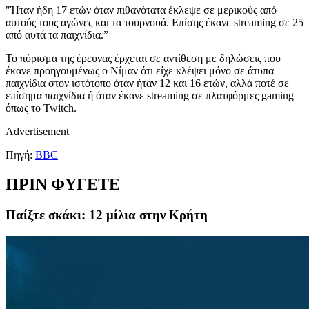
″Ήταν ήδη 17 ετών όταν πιθανότατα έκλεψε σε μερικούς από
αυτούς τους αγώνες και τα τουρνουά. Επίσης έκανε streaming σε 25
από αυτά τα παιχνίδια.”
Το πόρισμα της έρευνας έρχεται σε αντίθεση με δηλώσεις που
έκανε προηγουμένως ο Νίμαν ότι είχε κλέψει μόνο σε άτυπα
παιχνίδια στον ιστότοπο όταν ήταν 12 και 16 ετών, αλλά ποτέ σε
επίσημα παιχνίδια ή όταν έκανε streaming σε πλατφόρμες gaming
όπως το Twitch.
Advertisement
Πηγή:
BBC
ΠΡΙΝ ΦΥΓΕΤΕ
Παίξτε σκάκι: 12 μίλια στην Κρήτη