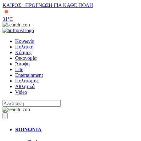
ΚΑΙΡΟΣ - ΠΡΟΓΝΩΣΗ ΓΙΑ ΚΑΘΕ ΠΟΛΗ
31
°C
Κοινωνία
Πολιτική
Κόσμος
Οικονομία
Άποψη
Life
Entertainment
Πολιτισμός
Αθλητικά
Video
ΚΟΙΝΩΝΙΑ