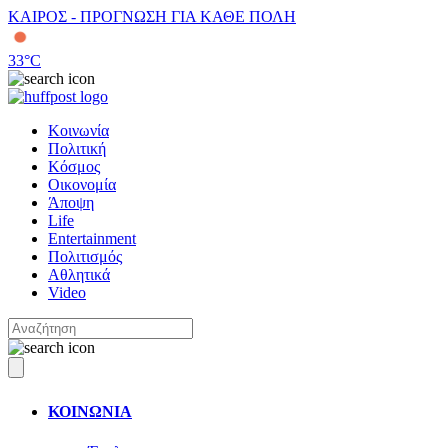
ΚΑΙΡΟΣ - ΠΡΟΓΝΩΣΗ ΓΙΑ ΚΑΘΕ ΠΟΛΗ
33
°C
Κοινωνία
Πολιτική
Κόσμος
Οικονομία
Άποψη
Life
Entertainment
Πολιτισμός
Αθλητικά
Video
ΚΟΙΝΩΝΙΑ