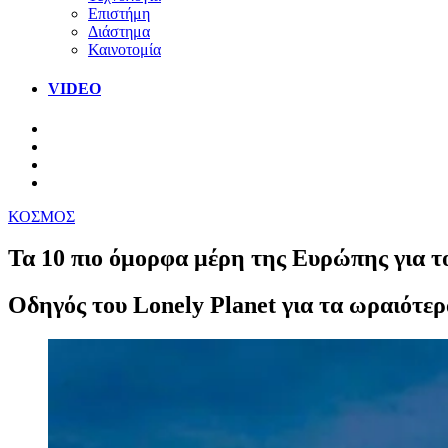
Επιστήμη
Διάστημα
Καινοτομία
VIDEO
ΚΟΣΜΟΣ
Τα 10 πιο όμορφα μέρη της Ευρώπης για τ
Οδηγός του Lonely Planet για τα ωραιότερα