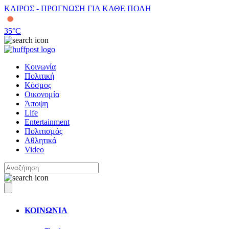
ΚΑΙΡΟΣ - ΠΡΟΓΝΩΣΗ ΓΙΑ ΚΑΘΕ ΠΟΛΗ
35
°C
Κοινωνία
Πολιτική
Κόσμος
Οικονομία
Άποψη
Life
Entertainment
Πολιτισμός
Αθλητικά
Video
ΚΟΙΝΩΝΙΑ