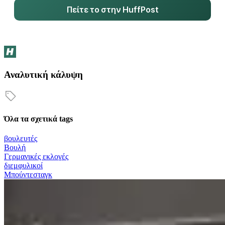
Πείτε το στην HuffPost
Αναλυτική κάλυψη
Όλα τα σχετικά tags
βουλευτές
Βουλή
Γερμανικές εκλογές
διεμφυλικοί
Μπούντεσταγκ