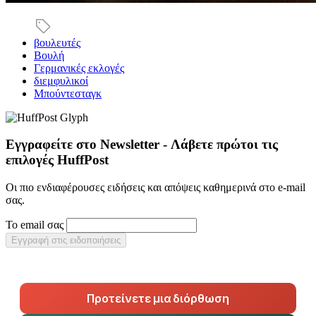
βουλευτές
Βουλή
Γερμανικές εκλογές
διεμφυλικοί
Μπούντεσταγκ
Εγγραφείτε στο Newsletter - Λάβετε πρώτοι τις
επιλογές HuffPost
Οι πιο ενδιαφέρουσες ειδήσεις και απόψεις καθημερινά στο e-mail
σας.
Το email σας
Εγγραφή στις ειδοποιήσεις
Προτείνετε μια διόρθωση