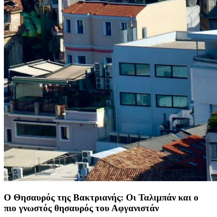
Ο Θησαυρός της Βακτριανής: Οι Ταλιμπάν και ο
πιο γνωστός θησαυρός του Αφγανιστάν