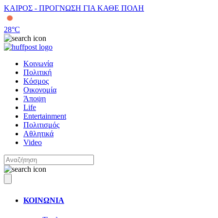
ΚΑΙΡΟΣ - ΠΡΟΓΝΩΣΗ ΓΙΑ ΚΑΘΕ ΠΟΛΗ
28
°C
Κοινωνία
Πολιτική
Κόσμος
Οικονομία
Άποψη
Life
Entertainment
Πολιτισμός
Αθλητικά
Video
ΚΟΙΝΩΝΙΑ