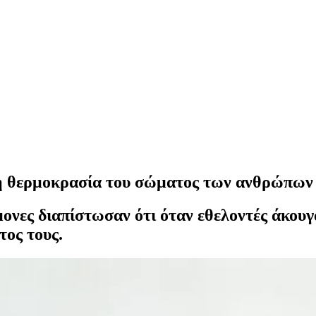
τη θερμοκρασία του σώματος των ανθρώπων
μονες διαπίστωσαν ότι όταν εθελοντές άκου
ος τους.