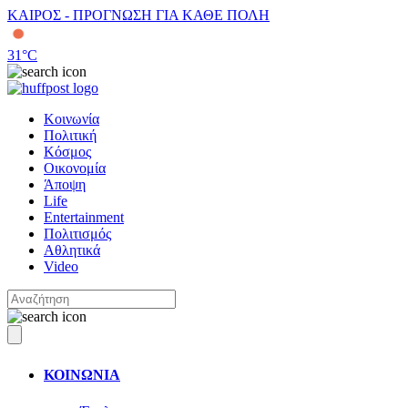
ΚΑΙΡΟΣ - ΠΡΟΓΝΩΣΗ ΓΙΑ ΚΑΘΕ ΠΟΛΗ
31
°C
Κοινωνία
Πολιτική
Κόσμος
Οικονομία
Άποψη
Life
Entertainment
Πολιτισμός
Αθλητικά
Video
ΚΟΙΝΩΝΙΑ