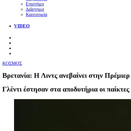
Επιστήμη
Διάστημα
Καινοτομία
VIDEO
ΚΟΣΜΟΣ
Βρετανία: Η Λιντς ανεβαίνει στην Πρέμιερ 
Γλέντι έστησαν στα αποδυτήρια οι παίκτες