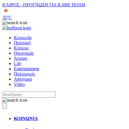
ΚΑΙΡΟΣ - ΠΡΟΓΝΩΣΗ ΓΙΑ ΚΑΘΕ ΠΟΛΗ
35
°C
Κοινωνία
Πολιτική
Κόσμος
Οικονομία
Άποψη
Life
Entertainment
Πολιτισμός
Αθλητικά
Video
ΚΟΙΝΩΝΙΑ