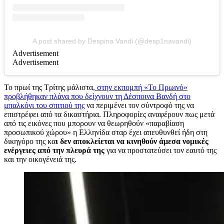
A post shared by Despina Vandi (@desp1navandi)
Advertisement
Advertisement
Το πρωί της Τρίτης μάλιστα
, στην εκπομπή «Το Πρωινό»
προβλήθηκαν πλάνα που δείχνουν τη Δέσποινα Βανδή στο
μπαλκόνι του σπιτιού της
να περιμένει τον σύντροφό της να
επιστρέφει από τα δικαστήρια. Πληροφορίες αναφέρουν πως μετά
από τις εικόνες που μπορουν να θεωρηθούν «παραβίαση
προσωπικού χώρου» η Ελληνίδα σταρ έχει απευθυνθεί ήδη στη
δικηγόρο της κα
ι δεν αποκλείεται να κινηθούν άμεσα νομικές
ενέργειες από την πλευρά της
για να προστατεύσει τον εαυτό της
και την οικογένειά της.