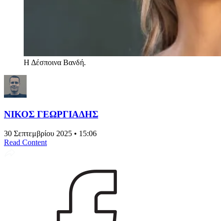
Η Δέσποινα Βανδή.
ΝΙΚΟΣ ΓΕΩΡΓΙΑΔΗΣ
30 Σεπτεμβρίου 2025 • 15:06
Read Content