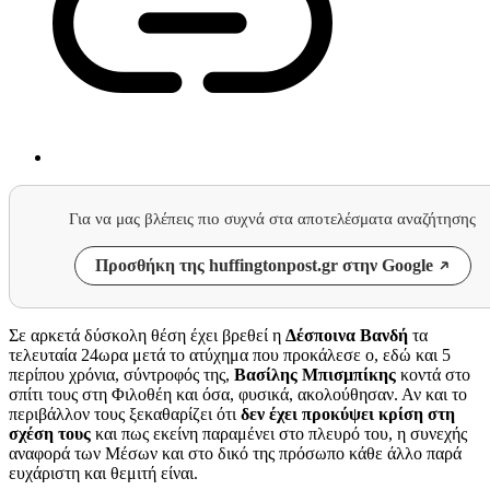
Για να μας βλέπεις πιο συχνά στα αποτελέσματα αναζήτησης
Προσθήκη της huffingtonpost.gr στην Google
Σε αρκετά δύσκολη θέση έχει βρεθεί η
Δέσποινα Βανδή
τα
τελευταία 24ωρα μετά το ατύχημα που προκάλεσε ο, εδώ και 5
περίπου χρόνια, σύντροφός της,
Βασίλης Μπισμπίκης
κοντά στο
σπίτι τους στη Φιλοθέη και όσα, φυσικά, ακολούθησαν. Αν και το
περιβάλλον τους ξεκαθαρίζει ότι
δεν έχει προκύψει κρίση στη
σχέση τους
και πως εκείνη παραμένει στο πλευρό του, η συνεχής
αναφορά των Μέσων και στο δικό της πρόσωπο κάθε άλλο παρά
ευχάριστη και θεμιτή είναι.