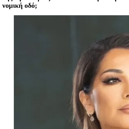
νομική οδό;