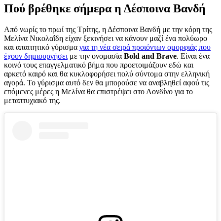
Πού βρέθηκε σήμερα η Δέσποινα Βανδή
Από νωρίς το πρωί της Τρίτης, η Δέσποινα Βανδή με την κόρη της
Μελίνα Νικολαΐδη είχαν ξεκινήσει να κάνουν μαζί ένα πολύωρο
και απαιτητικό γύρισμα
για τη νέα σειρά προιόντων ομορφιάς που
έχουν δημιουργήσει
με την ονομασία
Bold and Brave
. Είναι ένα
κοινό τους επαγγελματικό βήμα που προετοιμάζουν εδώ και
αρκετό καιρό και θα κυκλοφορήσει πολύ σύντομα στην ελληνική
αγορά. Το γύρισμα αυτό δεν θα μπορούσε να αναβληθεί αφού τις
επόμενες μέρες η Μελίνα θα επιστρέψει στο Λονδίνο για το
μεταπτυχιακό της.