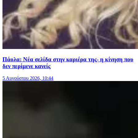
Πάολα: Νέα σελίδα στην καριέρα της- η κίνηση που
δεν περίμενε κανείς
5 Αυγούστου 2026, 10:44