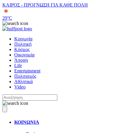
ΚΑΙΡΟΣ - ΠΡΟΓΝΩΣΗ ΓΙΑ ΚΑΘΕ ΠΟΛΗ
29
°C
Κοινωνία
Πολιτική
Κόσμος
Οικονομία
Άποψη
Life
Entertainment
Πολιτισμός
Αθλητικά
Video
ΚΟΙΝΩΝΙΑ