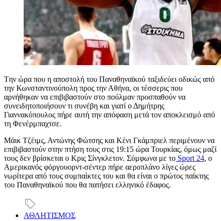
Tην ώρα που η αποστολή του Παναθηναϊκού ταξιδεύει οδικώς από
την Κωνσταντινούπολη προς την Αθήνα, οι τέσσερις που
αρνήθηκαν να επιβιβαστούν στο πούλμαν προσπαθούν να
συνειδητοποιήσουν τι συνέβη και γιατί ο Δημήτρης
Γιαννακόπουλος πήρε αυτή την απόφαση μετά τον αποκλεισμό από
τη Φενέρμπαχτσε.
Μάικ Τζέιμς, Αντώνης Φώτσης και Κένι Γκάμπριελ περιμένουν να
επιβιβαστούν στην πτήση τους στις 19:15 ώρα Τουρκίας, όμως μαζί
τους δεν βρίσκεται ο Κρις Σίνγκλετον. Σύμφωνα με το
Sport 24
, o
Αμερικανός φόργουορντ-σέντερ πήρε αεροπλάνο λίγες ώρες
νωρίτερα από τους συμπαίκτες του και θα είναι ο πρώτος παίκτης
του Παναθηναϊκού που θα πατήσει ελληνικό έδαφος.
ΑΘΛΗΤΙΣΜΟΣ