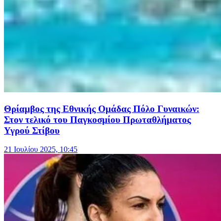
Θρίαμβος της Εθνικής Ομάδας Πόλο Γυναικών:
Στον τελικό του Παγκοσμίου Πρωταθλήματος
Υγρού Στίβου
21 Ιουλίου 2025, 10:45