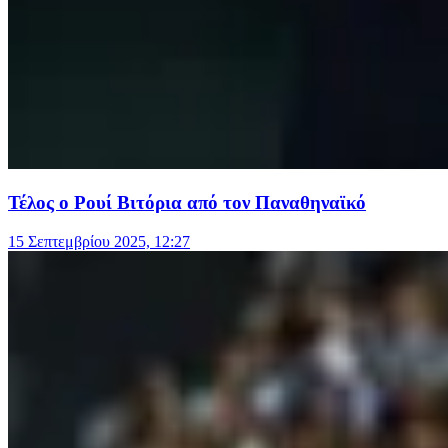
Τέλος ο Ρουί Βιτόρια από τον Παναθηναϊκό
15 Σεπτεμβρίου 2025, 12:27