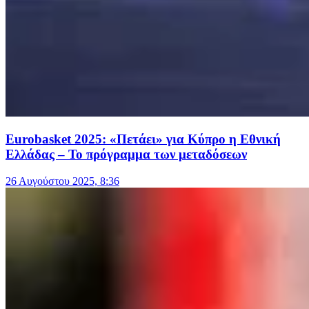
Eurobasket 2025: «Πετάει» για Κύπρο η Εθνική
Ελλάδας – Το πρόγραμμα των μεταδόσεων
26 Αυγούστου 2025, 8:36