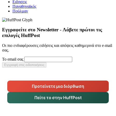
Ειδησεις
Παναθηναϊκός
Πούλμαν
Εγγραφείτε στο Newsletter - Λάβετε πρώτοι τις
επιλογές HuffPost
Οι πιο ενδιαφέρουσες ειδήσεις και απόψεις καθημερινά στο e-mail
σας.
Το email σας
Εγγραφή στις ειδοποιήσεις
Προτείνετε μια διόρθωση
Πείτε το στην HuffPost