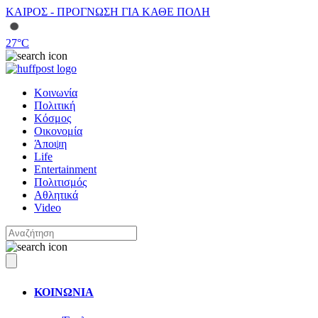
ΚΑΙΡΟΣ - ΠΡΟΓΝΩΣΗ ΓΙΑ ΚΑΘΕ ΠΟΛΗ
27
°C
Κοινωνία
Πολιτική
Κόσμος
Οικονομία
Άποψη
Life
Entertainment
Πολιτισμός
Αθλητικά
Video
ΚΟΙΝΩΝΙΑ