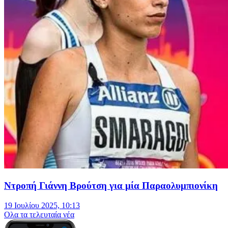
Ντροπή Γιάννη Βρούτση για μία Παραολυμπιονίκη
19 Ιουλίου 2025, 10:13
Oλα τα τελευταία νέα