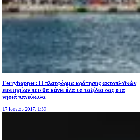
Ferryhopper: Η πλατφόρμα κράτησης ακτοπλοϊκών
εισιτηρίων που θα κάνει όλα τα ταξίδια σας στα
νησιά πανεύκολα
17 Ιουνίου 2017, 1:39