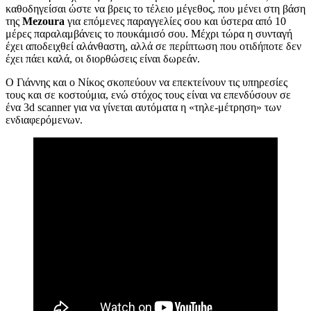
καθοδηγείσαι ώστε να βρεις το τέλειο μέγεθος, που μένει στη βάση
της
Mezoura
για επόμενες παραγγελίες σου και ύστερα από 10
μέρες παραλαμβάνεις το πουκάμισό σου. Μέχρι τώρα η συνταγή
έχει αποδειχθεί αλάνθαστη, αλλά σε περίπτωση που οτιδήποτε δεν
έχει πάει καλά, οι διορθώσεις είναι δωρεάν.
Ο Γιάννης και ο Νίκος σκοπεύουν να επεκτείνουν τις υπηρεσίες
τους και σε κοστούμια, ενώ στόχος τους είναι να επενδύσουν σε
ένα 3d scanner για να γίνεται αυτόματα η «τηλε-μέτρηση» των
ενδιαφερόμενων.