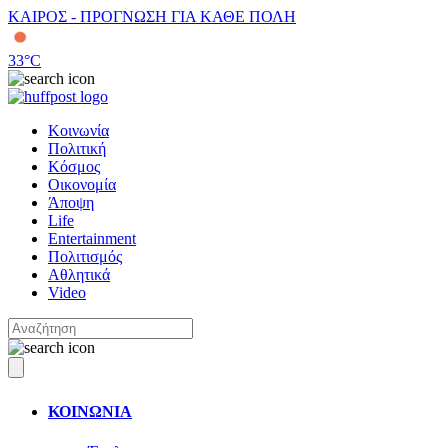
ΚΑΙΡΟΣ - ΠΡΟΓΝΩΣΗ ΓΙΑ ΚΑΘΕ ΠΟΛΗ
33
°C
Κοινωνία
Πολιτική
Κόσμος
Οικονομία
Άποψη
Life
Entertainment
Πολιτισμός
Αθλητικά
Video
ΚΟΙΝΩΝΙΑ