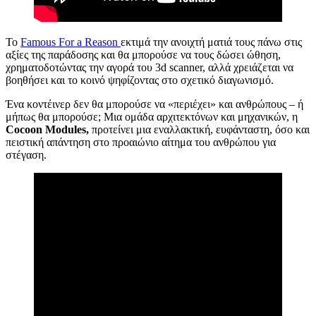
Το
Famous For a Reason
εκτιμά την ανοιχτή ματιά τους πάνω στις
αξίες της παράδοσης και θα μπορούσε να τους δώσει ώθηση,
χρηματοδοτώντας την αγορά του 3d scanner, αλλά χρειάζεται να
βοηθήσει και το κοινό ψηφίζοντας στο σχετικό διαγωνισμό.
Ένα κοντέινερ δεν θα μπορούσε να «περιέχει» και ανθρώπους – ή
μήπως θα μπορούσε; Μια ομάδα αρχιτεκτόνων και μηχανικών, η
Cocoon Modules,
προτείνει μια εναλλακτική, ευφάνταστη, όσο και
πειστική απάντηση στο προαιώνιο αίτημα του ανθρώπου για
στέγαση.