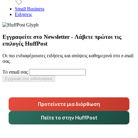
Small Business
Ειδησεις
Εγγραφείτε στο Newsletter - Λάβετε πρώτοι τις
επιλογές HuffPost
Οι πιο ενδιαφέρουσες ειδήσεις και απόψεις καθημερινά στο e-mail
σας.
Το email σας
Εγγραφή στις ειδοποιήσεις
Προτείνετε μια διόρθωση
Πείτε το στην HuffPost