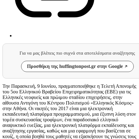
Για να μας βλέπεις πιο συχνά στα αποτελέσματα αναζήτησης
Προσθήκη της huffingtonpost.gr στην Google
Την Παρασκευή, 9 Ιουνίου, πραγματοποιήθηκε η Τελετή Απονομής
του 5ου Ελληνικού Βραβείου Επιχειρηματικότητας (ΕΒΕ) για τις
Ελληνικές νεοφυείς και πρώιμου σταδίου επιχειρήσεις, στην
αίθουσα Αντιγόνη του Κέντρου Πολιτισμού «Ελληνικός Κόσμος»
στην Αθήνα. Οι νικητές του 2017 είναι μια ηλεκτρονική
εκπαιδευτική πλατφόρμα προγραμματισμού, μια έξυπνη λύση στον
τομέα συσκευασίας τροφίμων, ένα παραδοσιακό ελληνικό
αναψυκτικό ευεξίας, μια ηλεκτρονική πλατφόρμα εκπαίδευσης και
αναζήτησης εργασίας, καθώς και μια εφαρμογή που βασίζεται σε
κουίζ, η οποία βοηθά τους μαθητές να εξασκήσουν τις γνώσεις τους