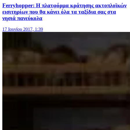
Ferryhopper: Η πλατφόρμα κράτησης ακτοπλοϊκών
εισιτηρίων που θα κάνει όλα τα ταξίδια σας στα
νησιά πανεύκολα
17 Ιουνίου 2017, 1:39