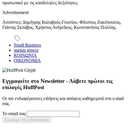
προσωπικό με τις κατάλληλες δεξιότητες.
Advertisement
Αιτούντες: Δημήτρης Καλαβρός-Γουσίου, Φίλιππος Ζακόπουλος,
Γιάννης Σκλάβος, Χρήστος Ανδρεΐκος, Κωνσταντίνος Πολίτης.
Small Business
startup greece
ΚΟΙΝΩΝΙΑ
ΟΙΚΟΝΟΜΙΑ
Εγγραφείτε στο Newsletter - Λάβετε πρώτοι τις
επιλογές HuffPost
Οι πιο ενδιαφέρουσες ειδήσεις και απόψεις καθημερινά στο e-mail
σας.
Το email σας
Εγγραφή στις ειδοποιήσεις