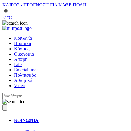
ΚΑΙΡΟΣ - ΠΡΟΓΝΩΣΗ ΓΙΑ ΚΑΘΕ ΠΟΛΗ
31
°C
Κοινωνία
Πολιτική
Κόσμος
Οικονομία
Άποψη
Life
Entertainment
Πολιτισμός
Αθλητικά
Video
ΚΟΙΝΩΝΙΑ