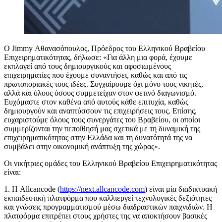
Ο Jimmy Αθανασόπουλος, Πρόεδρος του Ελληνικού Βραβείου
Επιχειρηματικότητας, δήλωσε: «Για άλλη μια φορά, έχουμε
εκπλαγεί από τους δημιουργικούς και αφοσιωμένους
επιχειρηματίες που έχουμε συναντήσει, καθώς και από τις
πρωτοποριακές τους ιδέες. Συγχαίρουμε όχι μόνο τους νικητές,
αλλά και όλους όσους συμμετείχαν στον φετινό διαγωνισμό.
Ευχόμαστε στον καθένα από αυτούς κάθε επιτυχία, καθώς
δημιουργούν και αναπτύσσουν τις επιχειρήσεις τους. Επίσης,
ευχαριστούμε όλους τους συνεργάτες του Βραβείου, οι οποίοι
συμμερίζονται την πεποίθησή μας σχετικά με τη δυναμική της
επιχειρηματικότητας στην Ελλάδα και τη δυνατότητά της να
συμβάλει στην οικονομική ανάπτυξη της χώρας».
Οι νικήτριες ομάδες του Ελληνικού Βραβείου Επιχειρηματικότητας
είναι:
1. Η Allcancode (
https://next.allcancode.com
) είναι μία διαδικτυακή
εκπαιδευτική πλατφόρμα που καλλιεργεί τεχνολογικές δεξιότητες
και γνώσεις προγραμματισμού μέσω διαδραστικών παιχνιδιών. Η
πλατφόρμα επιτρέπει στους χρήστες της να αποκτήσουν βασικές