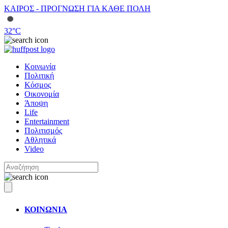
ΚΑΙΡΟΣ - ΠΡΟΓΝΩΣΗ ΓΙΑ ΚΑΘΕ ΠΟΛΗ
32
°C
Κοινωνία
Πολιτική
Κόσμος
Οικονομία
Άποψη
Life
Entertainment
Πολιτισμός
Αθλητικά
Video
ΚΟΙΝΩΝΙΑ