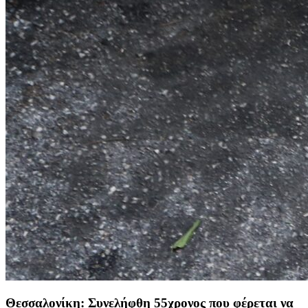
Θεσσαλονίκη: Συνελήφθη 55χρονος που φέρεται να