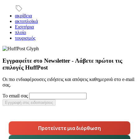
ακρίβεια
ακτοπλοϊκά
Εισιτήρια
πλοίο
τουρισμός
Εγγραφείτε στο Newsletter - Λάβετε πρώτοι τις
επιλογές HuffPost
Οι πιο ενδιαφέρουσες ειδήσεις και απόψεις καθημερινά στο e-mail
σας.
Το email σας
Εγγραφή στις ειδοποιήσεις
Προτείνετε μια διόρθωση