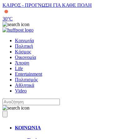
ΚΑΙΡΟΣ - ΠΡΟΓΝΩΣΗ ΓΙΑ ΚΑΘΕ ΠΟΛΗ
30
°C
Κοινωνία
Πολιτική
Κόσμος
Οικονομία
Άποψη
Life
Entertainment
Πολιτισμός
Αθλητικά
Video
ΚΟΙΝΩΝΙΑ