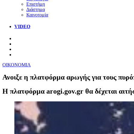
Επιστήμη
Διάστημα
Καινοτομία
VIDEO
ΟΙΚΟΝΟΜΙΑ
Ανοιξε η πλατφόρμα αρωγής για τους πυρόπ
Η πλατφόρμα arogi.gov.gr θα δέχεται αιτήσ