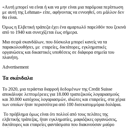
«Αυτή μπορεί να είναι ή και να μην είναι μια παρόμοια περίπτωση
με αυτή της Lehman» είπε, αφήνοντας να εννοηθεί, οτι μάλλον δεν
θα είναι.
Όμως η Ελβετική τράπεζα έχει ένα αμαρτωλό παρελθόν που ξεκινά
από το 1940 και συνεχίζεται έως σήμερα.
Μια σειρά σκανδάλων, που δύσκολα μπορεί κανείς να τα
παρακολουθήσει, με εταρείες, δικτάτορες, εγκληματικές
οργανώσεις και δικαστικές υποθέσεις σε διάφορα σημεία του
πλανήτη.
Advertisement
Τα σκάνδαλα
Το 2020, μια τεράστια διαρροή δεδομένων της Credit Suisse
αποκάλυψε λεπτομέρειες για 18.000 τραπεζικούς λογαριασμούς
και 30.000 κατόχους λογαριασμών, ιδιώτες και εταιρείες, στα χέρια
των οποίων ήταν περισσότερα από 100 δισεκατομμύρια δολάρια.
Το πρόβλημα όμως είναι ότι πολλοί από τους πελάτες της
ελβετικής τράπεζας, ήταν εγκληματίες, μαφιόζικες οργανώσεις,
δικτάτορες και εταιρείες φαντάσματα που διακινούσαν μαύρο