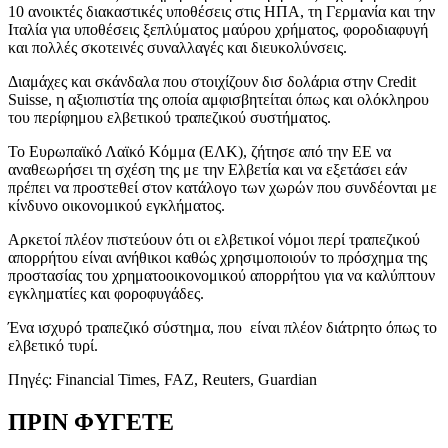
10 ανοικτές διακαστικές υποθέσεις στις ΗΠΑ, τη Γερμανία και την
Ιταλία για υποθέσεις ξεπλύματος μαύρου χρήματος, φοροδιαφυγή
και πολλές σκοτεινές συναλλαγές και διευκολύνσεις.
Διαμάχες και σκάνδαλα που στοιχίζουν δισ δολάρια στην Credit
Suisse, η αξιοπιστία της οποία αμφισβητείται όπως και ολόκληρου
του περίφημου ελβετικού τραπεζικού συστήματος.
Το Ευρωπαϊκό Λαϊκό Κόμμα (ΕΛΚ), ζήτησε από την ΕΕ να
αναθεωρήσει τη σχέση της με την Ελβετία και να εξετάσει εάν
πρέπει να προστεθεί στον κατάλογο των χωρών που συνδέονται με
κίνδυνο οικονομικού εγκλήματος.
Αρκετοί πλέον πιστεύουν ότι οι ελβετικοί νόμοι περί τραπεζικού
απορρήτου είναι ανήθικοι καθώς χρησιμοποιούν το πρόσχημα της
προστασίας του χρηματοοικονομικού απορρήτου για να καλύπτουν
εγκληματίες και φοροφυγάδες.
Ένα ισχυρό τραπεζικό σύστημα, που είναι πλέον διάτρητο όπως το
ελβετικό τυρί.
Πηγές: Financial Times, FAZ, Reuters, Guardian
ΠΡΙΝ ΦΥΓΕΤΕ