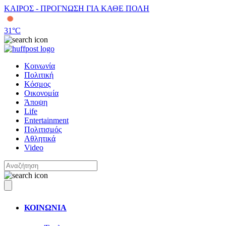
ΚΑΙΡΟΣ - ΠΡΟΓΝΩΣΗ ΓΙΑ ΚΑΘΕ ΠΟΛΗ
31
°C
Κοινωνία
Πολιτική
Κόσμος
Οικονομία
Άποψη
Life
Entertainment
Πολιτισμός
Αθλητικά
Video
ΚΟΙΝΩΝΙΑ