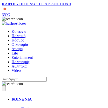
ΚΑΙΡΟΣ - ΠΡΟΓΝΩΣΗ ΓΙΑ ΚΑΘΕ ΠΟΛΗ
35
°C
Κοινωνία
Πολιτική
Κόσμος
Οικονομία
Άποψη
Life
Entertainment
Πολιτισμός
Αθλητικά
Video
ΚΟΙΝΩΝΙΑ