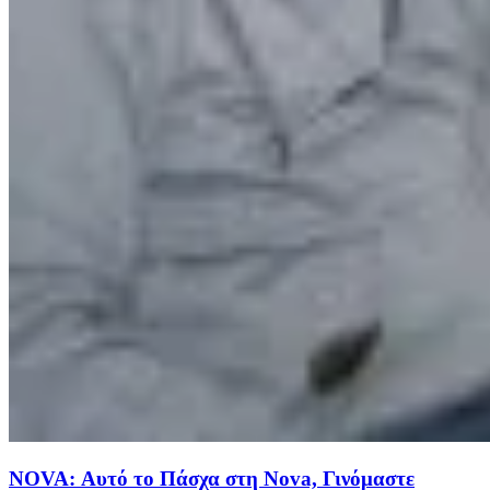
NOVA: Αυτό το Πάσχα στη Nova, Γινόμαστε