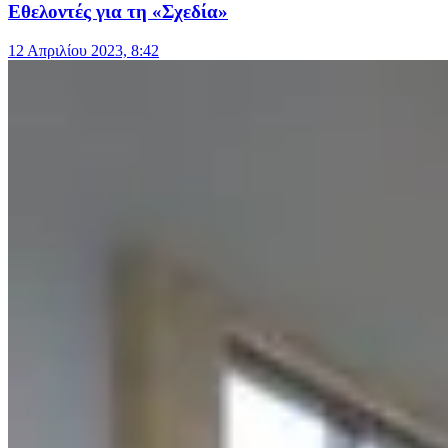
Εθελοντές για τη «Σχεδία»
12 Απριλίου 2023, 8:42