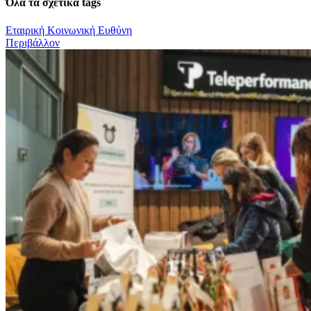
Όλα τα σχετικά tags
Εταιρική Κοινωνική Ευθύνη
Περιβάλλον