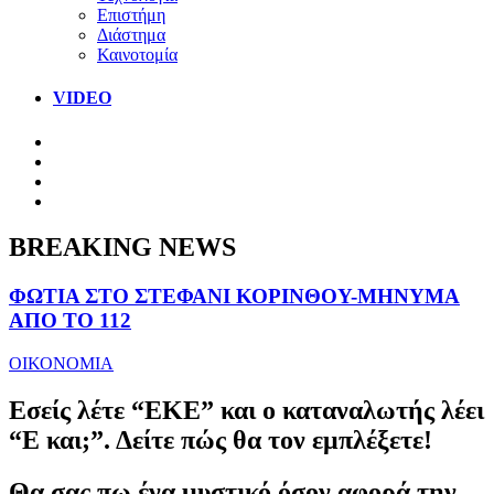
Επιστήμη
Διάστημα
Καινοτομία
VIDEO
BREAKING NEWS
ΦΩΤΙΑ ΣΤΟ ΣΤΕΦΑΝΙ ΚΟΡΙΝΘΟΥ-ΜΗΝΥΜΑ
ΑΠΟ ΤΟ 112
ΟΙΚΟΝΟΜΙΑ
Εσείς λέτε “ΕΚΕ” και ο καταναλωτής λέει
“Ε και;”. Δείτε πώς θα τον εμπλέξετε!
Θα σας πω ένα μυστικό όσον αφορά την