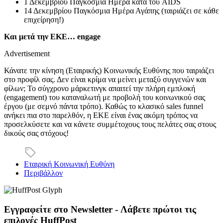
1 Δεκεμβρίου Παγκόσμια Ημέρα κατά του AIDS
14 Δεκεμβρίου Παγκόσμια Ημέρα Αγάπης (ταιριάζει σε κάθε
επιχείρηση!)
Και μετά την ΕΚΕ… engage
Advertisement
Κάνατε την κίνηση (Εταιρικής) Κοινωνικής Ευθύνης που ταιριάζει
στο προφίλ σας. Δεν είναι κρίμα να μείνει μεταξύ συγγενών και
φίλων; Το σύγχρονο μάρκετινγκ απαιτεί την πλήρη εμπλοκή
(engagement) του καταναλωτή με προβολή του κοινωνικού σας
έργου (με σεμνό πάντα τρόπο). Καθώς το κλασικό sales funnel
ανήκει πια στο παρελθόν, η ΕΚΕ είναι ένας ακόμη τρόπος να
προσελκύσετε και να κάνετε συμμέτοχους τους πελάτες σας στους
δικούς σας στόχους!
Εταιρική Κοινωνική Ευθύνη
Περιβάλλον
Εγγραφείτε στο Newsletter - Λάβετε πρώτοι τις
επιλογές HuffPost