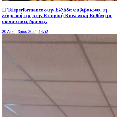
Η Teleperformance στην Ελλάδα επιβεβαιώνει τη
δέσμευσή της στην Εταιρική Κοινωνική Ευθύνη με
ουσιαστικές δράσεις.
20 Δεκεμβρίου 2024, 14:52