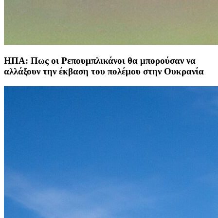
ΗΠΑ: Πως οι Ρεπουμπλικάνοι θα μπορούσαν να
αλλάξουν την έκβαση του πολέμου στην Ουκρανία