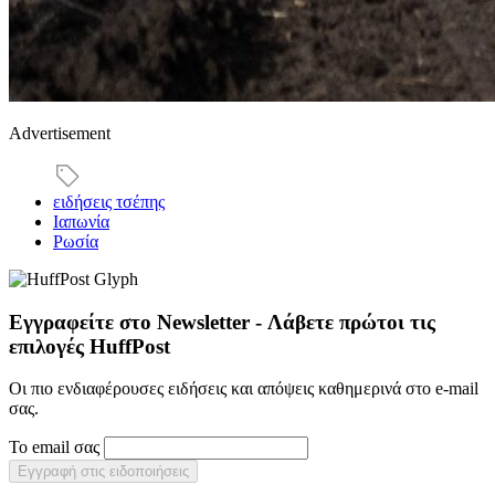
Advertisement
ειδήσεις τσέπης
Ιαπωνία
Ρωσία
Εγγραφείτε στο Newsletter - Λάβετε πρώτοι τις
επιλογές HuffPost
Οι πιο ενδιαφέρουσες ειδήσεις και απόψεις καθημερινά στο e-mail
σας.
Το email σας
Εγγραφή στις ειδοποιήσεις