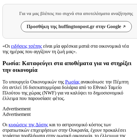
Για να μας βλέπεις πιο συχνά στα αποτελέσματα αναζήτησης
Προσθήκη της huffingtonpost.gr στην Google
«Οι
ειδήσεις τσέπης
είναι μία φρέσκια ματιά στα οικονομικά νέα
της ημέρας που αγγίζουν τη ζωή μας».
Ρωσία: Καταφεύγει στα αποθέματα για να στηρίξει
την οικονομία
Το υπουργείο Οικονομικών της
Ρωσίας
ανακοίνωσε την Πέμπτη
ότι αντλεί 16 δισεκατομμύρια δολάρια από το Εθνικό Ταμείο
Πλούτου της χώρας (NWF) για να καλύψει το δημοσιονομικό
έλλειμα που παρουσίασε φέτος.
Advertisement
Advertisement
Οι
κυρώσεις της Δύσης
και το αστρονομικό κόστος των
στρατιωτικών επιχειρήσεων στην Ουκρανία, έχουν προκαλέσει
τεράστια προβλήματα στην ρωσική οικονομία, το έλλειμμα της