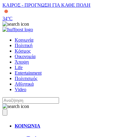
ΚΑΙΡΟΣ - ΠΡΟΓΝΩΣΗ ΓΙΑ ΚΑΘΕ ΠΟΛΗ
34
°C
Κοινωνία
Πολιτική
Κόσμος
Οικονομία
Άποψη
Life
Entertainment
Πολιτισμός
Αθλητικά
Video
ΚΟΙΝΩΝΙΑ