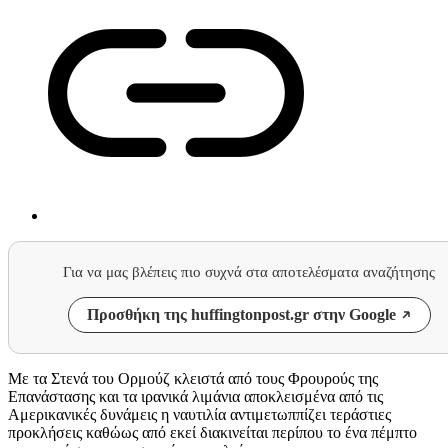
Για να μας βλέπεις πιο συχνά στα αποτελέσματα αναζήτησης
Προσθήκη της huffingtonpost.gr στην Google
Με τα Στενά του Ορμούζ κλειστά από τους Φρουρούς της
Επανάστασης και τα ιρανικά λιμάνια αποκλεισμένα από τις
Αμερικανικές δυνάμεις η ναυτιλία αντιμετωππίζει τεράστιες
προκλήσεις καθώως από εκεί διακινείται περίπου το ένα πέμπτο