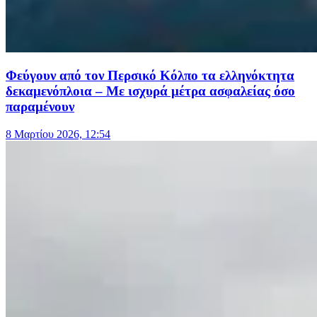
Φεύγουν από τον Περσικό Κόλπο τα ελληνόκτητα
δεκαμενόπλοια – Με ισχυρά μέτρα ασφαλείας όσο
παραμένουν
8 Μαρτίου 2026, 12:54