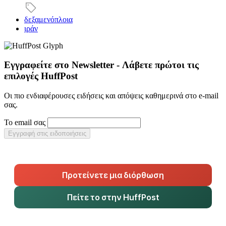
δεξαμενόπλοια
ιράν
Εγγραφείτε στο Newsletter - Λάβετε πρώτοι τις
επιλογές HuffPost
Οι πιο ενδιαφέρουσες ειδήσεις και απόψεις καθημερινά στο e-mail
σας.
Το email σας
Εγγραφή στις ειδοποιήσεις
Προτείνετε μια διόρθωση
Πείτε το στην HuffPost