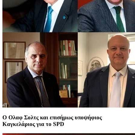
Ο Ολαφ Σολτς και επισήμως υποψήφιος
Καγκελάριος για το SPD