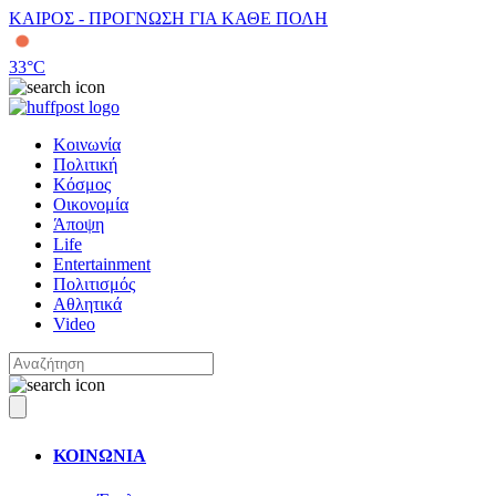
ΚΑΙΡΟΣ - ΠΡΟΓΝΩΣΗ ΓΙΑ ΚΑΘΕ ΠΟΛΗ
33
°C
Κοινωνία
Πολιτική
Κόσμος
Οικονομία
Άποψη
Life
Entertainment
Πολιτισμός
Αθλητικά
Video
ΚΟΙΝΩΝΙΑ