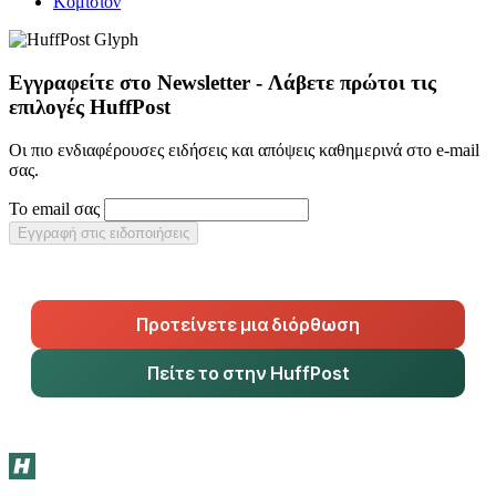
Κομισιόν
Εγγραφείτε στο Newsletter - Λάβετε πρώτοι τις
επιλογές HuffPost
Οι πιο ενδιαφέρουσες ειδήσεις και απόψεις καθημερινά στο e-mail
σας.
Το email σας
Εγγραφή στις ειδοποιήσεις
Προτείνετε μια διόρθωση
Πείτε το στην HuffPost