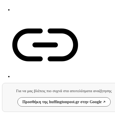
Για να μας βλέπεις πιο συχνά στα αποτελέσματα αναζήτησης
Προσθήκη της huffingtonpost.gr στην Google