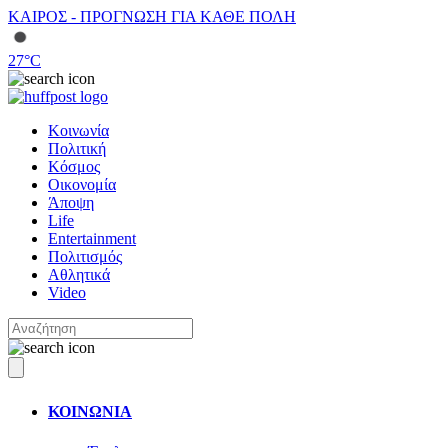
ΚΑΙΡΟΣ - ΠΡΟΓΝΩΣΗ ΓΙΑ ΚΑΘΕ ΠΟΛΗ
27
°C
Κοινωνία
Πολιτική
Κόσμος
Οικονομία
Άποψη
Life
Entertainment
Πολιτισμός
Αθλητικά
Video
ΚΟΙΝΩΝΙΑ