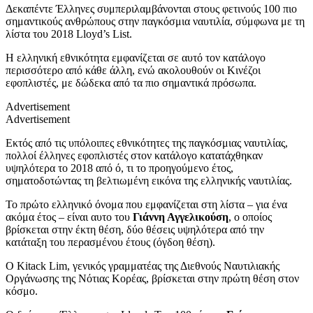
Δεκαπέντε Έλληνες συμπεριλαμβάνονται στους φετινούς 100 πιο
σημαντικούς ανθρώπους στην παγκόσμια ναυτιλία, σύμφωνα με τη
λίστα του 2018 Lloyd’s List.
Η ελληνική εθνικότητα εμφανίζεται σε αυτό τον κατάλογο
περισσότερο από κάθε άλλη, ενώ ακολουθούν οι Κινέζοι
εφοπλιστές, με δώδεκα από τα πιο σημαντικά πρόσωπα.
Advertisement
Advertisement
Εκτός από τις υπόλοιπες εθνικότητες της παγκόσμιας ναυτιλίας,
πολλοί έλληνες εφοπλιστές στον κατάλογο κατατάχθηκαν
υψηλότερα το 2018 από ό, τι το προηγούμενο έτος,
σηματοδοτώντας τη βελτιωμένη εικόνα της ελληνικής ναυτιλίας.
Το πρώτο ελληνικό όνομα που εμφανίζεται στη λίστα – για ένα
ακόμα έτος – είναι αυτο του
Γιάννη Αγγελικούση
, ο οποίος
βρίσκεται στην έκτη θέση, δύο θέσεις υψηλότερα από την
κατάταξη του περασμένου έτους (όγδοη θέση).
Ο Kitack Lim, γενικός γραμματέας της Διεθνούς Ναυτιλιακής
Οργάνωσης της Νότιας Κορέας, βρίσκεται στην πρώτη θέση στον
κόσμο.