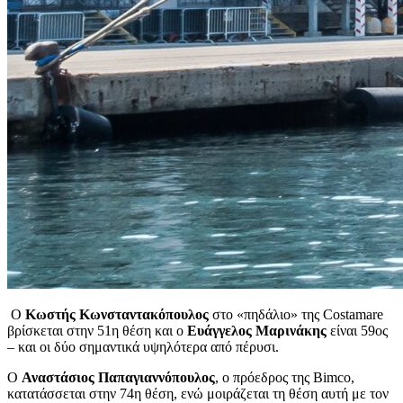
Ο
Κωστής Κωνσταντακόπουλος
στο «πηδάλιο» της Costamare
βρίσκεται στην 51η θέση και ο
Ευάγγελος Μαρινάκης
είναι 59ος
– και οι δύο σημαντικά υψηλότερα από πέρυσι.
Ο
Αναστάσιος Παπαγιαννόπουλος
, ο πρόεδρος της Bimco,
κατατάσσεται στην 74η θέση, ενώ μοιράζεται τη θέση αυτή με τον