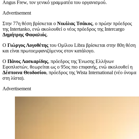
Angus Frew, τον γενικό γραμματέα του οργανισμού.
Advertisement
Στην 77η θέση βρίσκεται ο
Νικόλας Τσάκος
, ο πρώην πρόεδρος
της Intertanko, ενώ ακολουθεί ο νέος πρόεδρος της Intercargo
Δημήτρης Φαφαλιός
.
Ο
Γιώργος Λογοθέτης
του Ομίλου Libra βρίσκεται στην 80η θέση
και είναι πρωτοεμφανιζόμενος στον κατάλογο.
Ο
Πάνος Λασκαρίδης
, πρόεδρος της Ένωσης Ελλήνων
Εφοπλιστών, θεωρείται ως ο 95ος πιο επιφανής, ενώ ακολουθεί η
Δέσποινα Θεοδοσίου
, πρόεδρος της Wista International (νέο όνομα
στη λίστα).
Advertisement