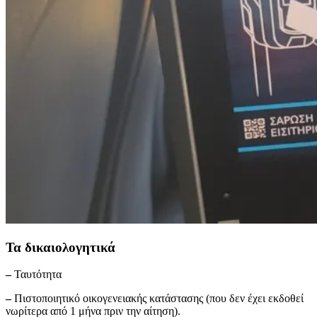
Τα δικαιολογητικά
–
Ταυτότητα
–
Πιστοποιητικό οικογενειακής κατάστασης (που δεν έχει εκδοθεί
νωρίτερα από 1 μήνα πριν την αίτηση).