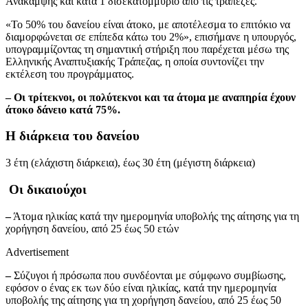
Ανάκαμψης και κατά 1 δισεκατομμύριο από τις τράπεζες.
«Το 50% του δανείου είναι άτοκο, με αποτέλεσμα το επιτόκιο να
διαμορφώνεται σε επίπεδα κάτω του 2%», επισήμανε η υπουργός,
υπογραμμίζοντας τη σημαντική στήριξη που παρέχεται μέσω της
Ελληνικής Αναπτυξιακής Τράπεζας, η οποία συντονίζει την
εκτέλεση του προγράμματος.
– Οι τρίτεκνοι, οι πολύτεκνοι και τα άτομα με αναπηρία έχουν
άτοκο δάνειο κατά 75%.
Η διάρκεια του δανείου
3 έτη (ελάχιστη διάρκεια), έως 30 έτη (μέγιστη διάρκεια)
Οι δικαιούχοι
–
Άτομα ηλικίας κατά την ημερομηνία υποβολής της αίτησης για τη
χορήγηση δανείου, από 25 έως 50 ετών
Advertisement
–
Σύζυγοι ή πρόσωπα που συνδέονται με σύμφωνο συμβίωσης,
εφόσον ο ένας εκ των δύο είναι ηλικίας, κατά την ημερομηνία
υποβολής της αίτησης για τη χορήγηση δανείου, από 25 έως 50