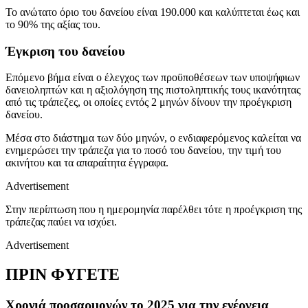
Το ανώτατο όριο του δανείου είναι 190.000 και καλύπτεται έως και
το 90% της αξίας του.
Έγκριση του δανείου
Επόμενο βήμα είναι ο έλεγχος των προϋποθέσεων των υποψήφιων
δανειοληπτών και η αξιολόγηση της πιστοληπτικής τους ικανότητας
από τις τράπεζες, οι οποίες εντός 2 μηνών δίνουν την προέγκριση
δανείου.
Μέσα στο διάστημα των δύο μηνών, ο ενδιαφερόμενος καλείται να
ενημερώσει την τράπεζα για το ποσό του δανείου, την τιμή του
ακινήτου και τα απαραίτητα έγγραφα.
Advertisement
Στην περίπτωση που η ημερομηνία παρέλθει τότε η προέγκριση της
τράπεζας παύει να ισχύει.
Advertisement
ΠΡΙΝ ΦΥΓΕΤΕ
Χρονιά προσαρμογών το 2025 για την ενέργεια