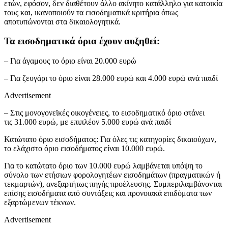
ετών, εφόσον, δεν διαθέτουν άλλο ακίνητο κατάλληλο για κατοικία
τους και, ικανοποιούν τα εισοδηματικά κριτήρια όπως
αποτυπώνονται στα δικαιολογητικά.
Τα εισοδηματικά όρια έχουν αυξηθεί:
– Για άγαμους το όριο είναι 20.000 ευρώ
– Για ζευγάρι το όριο είναι 28.000 ευρώ και 4.000 ευρώ ανά παιδί
Advertisement
– Στις μονογονεϊκές οικογένειες, το εισοδηματικό όριο φτάνει
τις 31.000 ευρώ, με επιπλέον 5.000 ευρώ ανά παιδί
Κατώτατο όριο εισοδήματος: Για όλες τις κατηγορίες δικαιούχων,
το ελάχιστο όριο εισοδήματος είναι 10.000 ευρώ.
Για το κατώτατο όριο των 10.000 ευρώ λαμβάνεται υπόψη το
σύνολο των ετήσιων φορολογητέων εισοδημάτων (πραγματικών ή
τεκμαρτών), ανεξαρτήτως πηγής προέλευσης. Συμπεριλαμβάνονται
επίσης εισοδήματα από συντάξεις και προνοιακά επιδόματα των
εξαρτώμενων τέκνων.
Advertisement