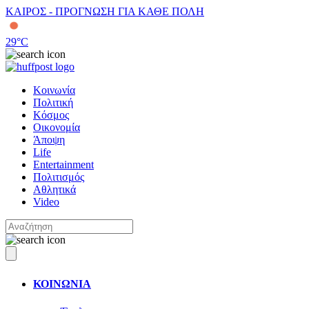
ΚΑΙΡΟΣ - ΠΡΟΓΝΩΣΗ ΓΙΑ ΚΑΘΕ ΠΟΛΗ
29
°C
Κοινωνία
Πολιτική
Κόσμος
Οικονομία
Άποψη
Life
Entertainment
Πολιτισμός
Αθλητικά
Video
ΚΟΙΝΩΝΙΑ