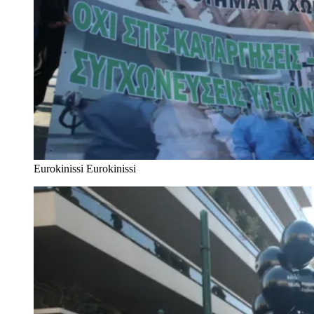
Eurokinissi
Eurokinissi