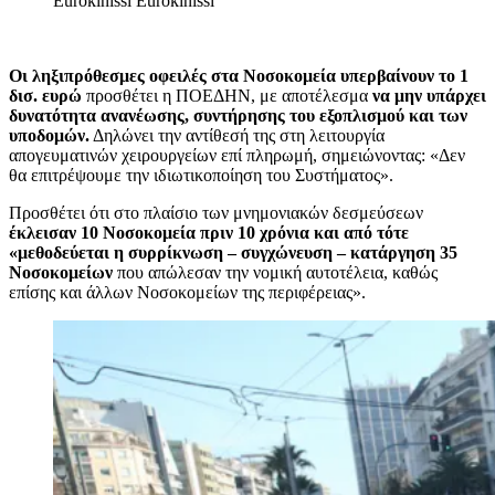
Eurokinissi
Eurokinissi
Οι ληξιπρόθεσμες οφειλές στα Νοσοκομεία υπερβαίνουν το 1
δισ. ευρώ
προσθέτει η ΠΟΕΔΗΝ, με αποτέλεσμα
να μην υπάρχει
δυνατότητα ανανέωσης, συντήρησης του εξοπλισμού και των
υποδομών.
Δηλώνει την αντίθεσή της στη λειτουργία
απογευματινών χειρουργείων επί πληρωμή, σημειώνοντας: «Δεν
θα επιτρέψουμε την ιδιωτικοποίηση του Συστήματος».
Προσθέτει ότι στο πλαίσιο των μνημονιακών δεσμεύσεων
έκλεισαν 10 Νοσοκομεία πριν 10 χρόνια και από τότε
«μεθοδεύεται η συρρίκνωση – συγχώνευση – κατάργηση
35
Νοσοκομείων
που απώλεσαν την νομική αυτοτέλεια, καθώς
επίσης και άλλων Νοσοκομείων της περιφέρειας».