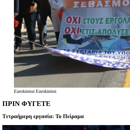
Eurokinissi
Eurokinissi
ΠΡΙΝ ΦΥΓΕΤΕ
Tετραήμερη εργασία: Το Πείραμα