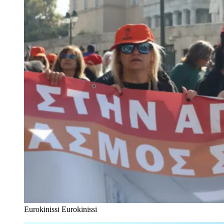
Eurokinissi
Eurokinissi