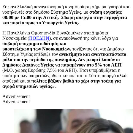
Σε πανελλαδική πανυγειονομική κινητοποίηση σήμερα γιατροί και
νοσηλευτές στο δημόσιο Σύστημα Υγείας, με
στάση εργασίας
08:00 με 15:00 στην Αττική, 24ωρη απεργία στην περιφέρεια
και πορεία προς το Υπουργείο Υγείας.
Η Πανελλήνια Ομοσπονδία Εργαζομένων στα Δημόσια
Νοσοκομεία (
ΠΟΕΔΗΝ
), σε ανακοίνωσή της κάνει λόγο για
σοβαρή υποχρηματοδότηση και
υποστελέχωση των Νοσοκομείων,
τονίζοντας ότι «το Δημόσιο
Σύστημα Υγείας απέδειξε τον
ανεκτίμητο και αναντικατάστατο
ρόλο του την περίοδο της πανδημίας. Δεν μπορεί λοιπόν οι
Δημόσιες Δαπάνες Υγείας να παραμένουν στο 5% του ΑΕΠ
(Μ.Ο. χώρες Ευρώπης 7,5% του ΑΕΠ). Έτσι υποβαθμίζεται η
ποιότητα των υπηρεσιών, ιδιωτικοποιείται το Σύστημα αργά αλλά
σταθερά και οι
πολίτες βάζουν βαθιά το χέρι στην τσέπη για
αγορά υπηρεσιών υγείας»
.
Advertisement
Advertisement