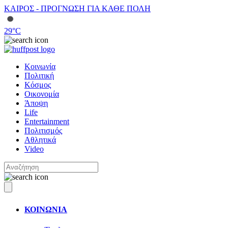
ΚΑΙΡΟΣ - ΠΡΟΓΝΩΣΗ ΓΙΑ ΚΑΘΕ ΠΟΛΗ
29
°C
Κοινωνία
Πολιτική
Κόσμος
Οικονομία
Άποψη
Life
Entertainment
Πολιτισμός
Αθλητικά
Video
ΚΟΙΝΩΝΙΑ