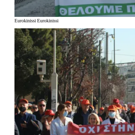
Eurokinissi
Eurokinissi