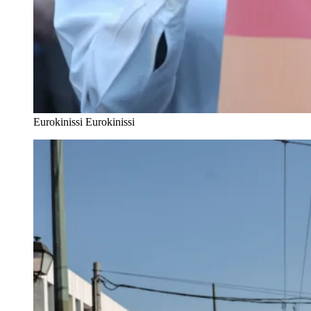
Eurokinissi
Eurokinissi