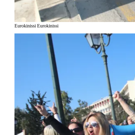
Eurokinissi
Eurokinissi