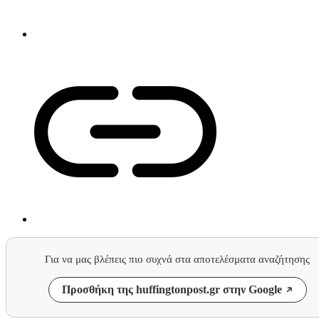
Για να μας βλέπεις πιο συχνά στα αποτελέσματα αναζήτησης
Προσθήκη της huffingtonpost.gr στην Google