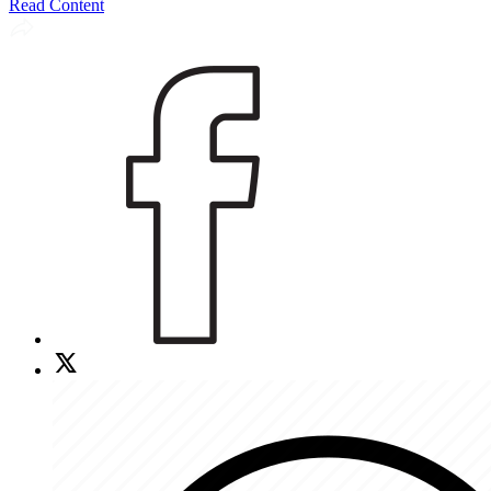
Read Content