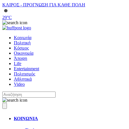
ΚΑΙΡΟΣ - ΠΡΟΓΝΩΣΗ ΓΙΑ ΚΑΘΕ ΠΟΛΗ
29
°C
Κοινωνία
Πολιτική
Κόσμος
Οικονομία
Άποψη
Life
Entertainment
Πολιτισμός
Αθλητικά
Video
ΚΟΙΝΩΝΙΑ