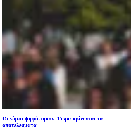
Οι νόμοι ψηφίστηκαν. Τώρα κρίνονται τα
αποτελέσματα