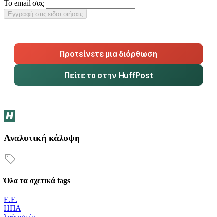
Το email σας
Εγγραφή στις ειδοποιήσεις
Προτείνετε μια διόρθωση
Πείτε το στην HuffPost
Αναλυτική κάλυψη
Όλα τα σχετικά tags
Ε.Ε.
ΗΠΑ
λαϊκισμός