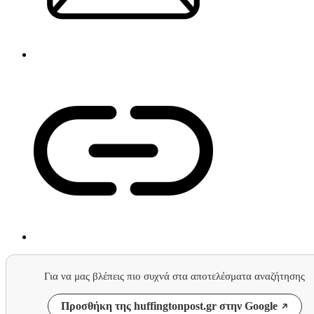
Για να μας βλέπεις πιο συχνά στα αποτελέσματα αναζήτησης
Προσθήκη της huffingtonpost.gr στην Google