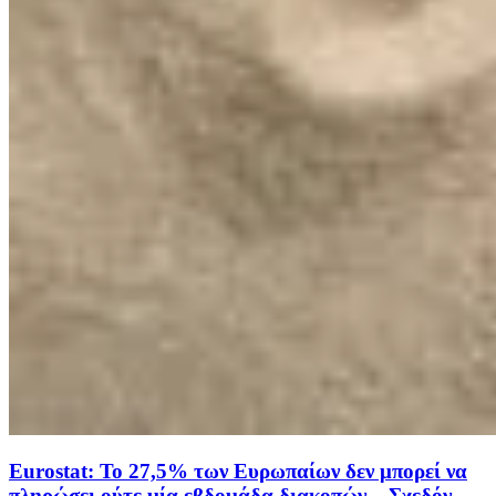
Eurostat: Το 27,5% των Ευρωπαίων δεν μπορεί να
πληρώσει ούτε μία εβδομάδα διακοπών – Σχεδόν