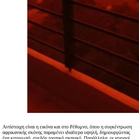
Αντίστοιχη είναι η εικόνα και στο Ρέθυμνο, όπου η συγκέντρωση
αφρικανικής σκόνης παραμένει ιδιαίτερα υψηλή, δημιουργώντας
ένα κιτρινωπό, σχεδόν τροπικό σκηνικό. Παράλληλα, οι ισχυροί