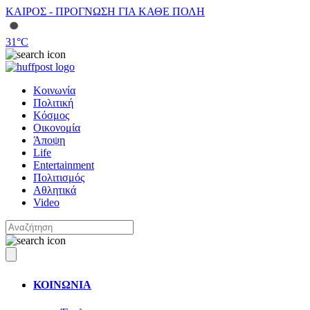
ΚΑΙΡΟΣ - ΠΡΟΓΝΩΣΗ ΓΙΑ ΚΑΘΕ ΠΟΛΗ
31
°C
Κοινωνία
Πολιτική
Κόσμος
Οικονομία
Άποψη
Life
Entertainment
Πολιτισμός
Αθλητικά
Video
ΚΟΙΝΩΝΙΑ