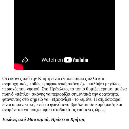
Οι εικόνες από την Κρήτη είναι εντυπωσιακές αλλά και
ανησυχητικές, καθώς η αφρικανική σκόνη έχει καλύψει μεγάλες
περιοχές του νησιού. Στο Ηράκλειο, το τοπίο θυμίζει έρημο, με ένα
πυκνό «πέπλο» σκόνης να περιορίζει σημαντικά την ορατότητα,
φτάνοντας στο σημείο να «εξαφανίζει» το λιμάνι. Η ατμόσφαιρα
είναι αποπνικτική, ενώ το φαινόμενο βρίσκεται σε κορύφωση και
αναμένεται να υποχωρήσει σταδιακά τις επόμενες ώρες.
Εικόνες από Μασταμπά, Ηράκλειο Κρήτης