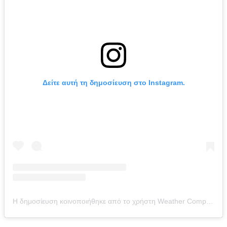
Δείτε αυτή τη δημοσίευση στο Instagram.
Η δημοσίευση κοινοποιήθηκε από το χρήστη Weather Compass Greece | Ο καιρός στην Ελλάδα και τον κόσμο (@weathercompass.gr)