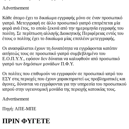
Advertisement
Κάθε άτομο έχει το δικαίωμα εγγραφής μόνο σε έναν προσωπικό
γιατρό. Μετεγγραφή σε άλλο προσωπικό γιατρό επιτρέπεται μία
φορά ανά έτος, το οποίο ξεκινά από την ημερομηνία εγγραφής του
πολίτη. Σε περίπτωση αλλαγής Διοικητικής Περιφέρειας εντός του
έτους ο πολίτης έχει το δικαίωμα μίας επιπλέον μετεγγραφής.
Οι ανασφάλιστοι έχουν τη δυνατότητα να εγγράφονται κατόπιν
αιτήσεώς τους σε προσωπικό γιατρό συμβεβλημένο του
Ε.Ο.Π.Υ.Υ., εφόσον δεν δύναται να καλυφθούν από προσωπικό
γιατρό των δημόσιων μονάδων Π.Φ.Υ.
Οι πολίτες που επιθυμούν να εγγραφούν σε προσωπικό ιατρό του
ΕΣΥ στις περιοχές που έχουν χαρακτηριστεί ως προβληματικές και
άγονες, δύνανται να εγγράφονται για την υπηρεσία του προσωπικού
ιατρού στην υγειονομική μονάδα της περιοχής κατοικίας τους.
Advertisement
Πηγή: AΠΕ-ΜΠΕ
ΠΡΙΝ ΦΥΓΕΤΕ