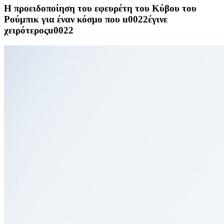
Η προειδοποίηση του εφευρέτη του Κύβου του
Ρούμπικ για έναν κόσμο που u0022έγινε
χειρότεροςu0022