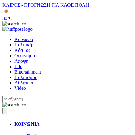
ΚΑΙΡΟΣ - ΠΡΟΓΝΩΣΗ ΓΙΑ ΚΑΘΕ ΠΟΛΗ
30
°C
Κοινωνία
Πολιτική
Κόσμος
Οικονομία
Άποψη
Life
Entertainment
Πολιτισμός
Αθλητικά
Video
ΚΟΙΝΩΝΙΑ