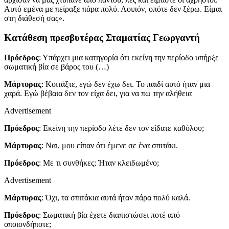
Αυτό εμένα με πείραξε πάρα πολύ. Λοιπόν, οπότε δεν ξέρω. Είμαι
στη διάθεσή σας».
Κατάθεση πρεσβυτέρας Σταματίας Γεωργαντή
Πρόεδρος
: Υπάρχει μια κατηγορία ότι εκείνη την περίοδο υπήρξε
σωματική βία σε βάρος του (…)
Μάρτυρας
: Κοιτάξτε, εγώ δεν έχω δει. Το παιδί αυτό ήταν μια
χαρά. Εγώ βέβαια δεν τον είχα δει, για να πω την αλήθεια
Advertisement
Πρόεδρος
: Εκείνη την περίοδο λέτε δεν τον είδατε καθόλου;
Μάρτυρας
: Ναι, μου είπαν ότι έμενε σε ένα σπιτάκι.
Πρόεδρος
: Με τι συνθήκες; Ήταν κλειδωμένο;
Advertisement
Μάρτυρας
: Όχι, τα σπιτάκια αυτά ήταν πάρα πολύ καλά.
Πρόεδρος
: Σωματική βία έχετε διαπιστώσει ποτέ από
οποιονδήποτε;