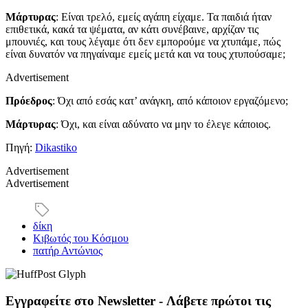
Μάρτυρας
: Είναι τρελό, εμείς αγάπη είχαμε. Τα παιδιά ήταν
επιθετικά, κακά τα ψέματα, αν κάτι συνέβαινε, αρχίζαν τις
μπουνιές, και τους λέγαμε ότι δεν εμπορούμε να χτυπάμε, πώς
είναι δυνατόν να πηγαίναμε εμείς μετά και να τους χτυπούσαμε;
Advertisement
Πρόεδρος
: Όχι από εσάς κατ’ ανάγκη, από κάποιον εργαζόμενο;
Μάρτυρας
: Όχι, και είναι αδύνατο να μην το έλεγε κάποιος.
Πηγή:
Dikastiko
Advertisement
Advertisement
δίκη
Κιβωτός του Κόσμου
πατήρ Αντώνιος
Εγγραφείτε στο Newsletter - Λάβετε πρώτοι τις