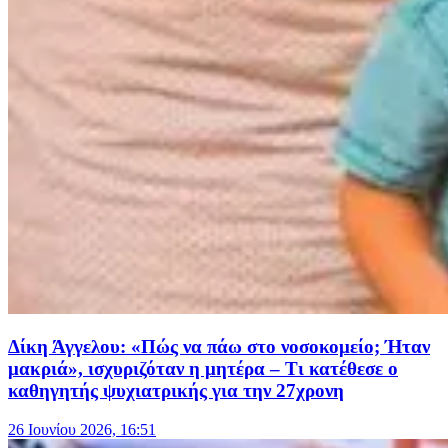
Δίκη Άγγελου: «Πώς να πάω στο νοσοκομείο; Ήταν
μακριά», ισχυριζόταν η μητέρα – Τι κατέθεσε ο
καθηγητής ψυχιατρικής για την 27χρονη
26 Ιουνίου 2026, 16:51