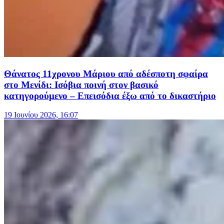
Θάνατος 11χρονου Μάριου από αδέσποτη σφαίρα
στο Μενίδι: Ισόβια ποινή στον βασικό
κατηγορούμενο – Επεισόδια έξω από το δικαστήριο
19 Ιουνίου 2026, 16:07