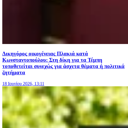
Δικηγόρος οικογένειας Πλακιά κατά
Κωνσταντοπούλου: Στη δίκη για τα Τέμπη
τοποθετείται συνεχώς για άσχετα θέματα ή πολιτικά
ζητήματα
18 Ιουνίου 2026, 13:11