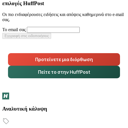
επιλογές HuffPost
Οι πιο ενδιαφέρουσες ειδήσεις και απόψεις καθημερινά στο e-mail
σας.
Το email σας
Εγγραφή στις ειδοποιήσεις
Προτείνετε μια διόρθωση
Πείτε το στην HuffPost
Αναλυτική κάλυψη