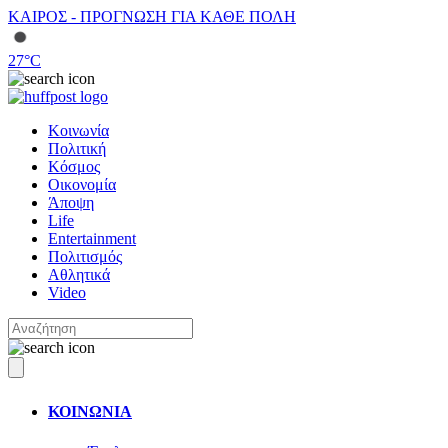
ΚΑΙΡΟΣ - ΠΡΟΓΝΩΣΗ ΓΙΑ ΚΑΘΕ ΠΟΛΗ
27
°C
Κοινωνία
Πολιτική
Κόσμος
Οικονομία
Άποψη
Life
Entertainment
Πολιτισμός
Αθλητικά
Video
ΚΟΙΝΩΝΙΑ