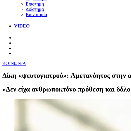
Επιστήμη
Διάστημα
Καινοτομία
VIDEO
ΚΟΙΝΩΝΙΑ
Δίκη «ψευτογιατρού»: Αμετανόητος στην α
«Δεν είχα ανθρωποκτόνο πρόθεση και δόλο