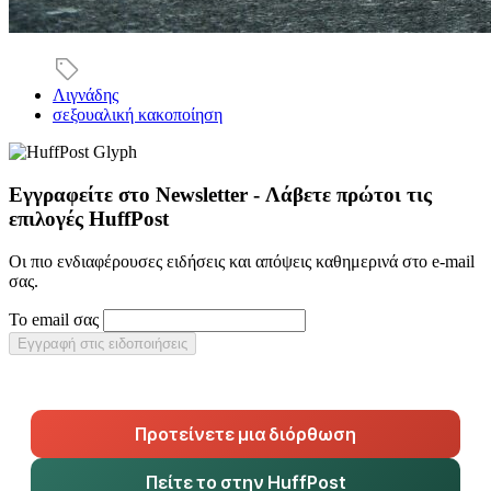
Λιγνάδης
σεξουαλική κακοποίηση
Εγγραφείτε στο Newsletter - Λάβετε πρώτοι τις
επιλογές HuffPost
Οι πιο ενδιαφέρουσες ειδήσεις και απόψεις καθημερινά στο e-mail
σας.
Το email σας
Εγγραφή στις ειδοποιήσεις
Προτείνετε μια διόρθωση
Πείτε το στην HuffPost