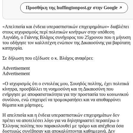
Προσθήκη της huffingtonpost.gr στην Google
«Απελπισία και ένδεια υπερασπιστικών επιχειρημάτων» διαβλέπει
στους ισχυρισμούς περί πολιτικών κινήτρων στην υπόθεση
Λιγνάδη, ο Γιάννης Βλάχος συνήγορος του 25χρονου που η μήνυση
του οδήγησε τον καλλιτέχνη ενώπιον της Δικαιοσύνης για βαρύτατη
κατηγορία.
Σε δήλωση που εξέδωσε ο κ. Βλάχος αναφέρει:
Advertisement
Advertisement
«Ο ισχυρισμός ότι ο εντολέας μου, Σουηδός πολίτης, έχει πολιτικά
κίνητρα, προσβάλλει τη νοημοσύνη και τη Δικαιοσύνη που
ενήργησε με αποφασιστικότητα για την προστασία του κοινωνικού
συνόλου, ενώ επιχειρεί να τρομοκρατήσει και να αποθαρρύνει
θύματα και μάρτυρες.
Η απελπισία και η ένδεια υπερασπιστικών επιχειρημάτων δεν
πρέπει να αποτελέσει λόγο για να δηλητηριαστεί περαιτέρω ο
Έλληνας πολίτης που παρακολουθεί με τρόμο και απέχθεια όσα
δυστυχώς συνέβησαν και αποκαλύπτονται καθημερινά. Δεν