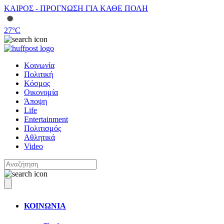
ΚΑΙΡΟΣ - ΠΡΟΓΝΩΣΗ ΓΙΑ ΚΑΘΕ ΠΟΛΗ
27
°C
Κοινωνία
Πολιτική
Κόσμος
Οικονομία
Άποψη
Life
Entertainment
Πολιτισμός
Αθλητικά
Video
ΚΟΙΝΩΝΙΑ