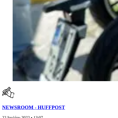
NEWSROOM - HUFFPOST
22 Ιουλίου 2022 • 13:07