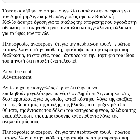
Έφεση ασκήθηκε από την εισαγγελία εφετών στην απόφαση για
τον Δημήτρη Λιγνάδη. Η εισαγγελέας εφετών Βασιλική
Χαλβά άσκησε έφεση για το σκέλος της απόφασης που αφορά στην
αθώωση του σκηνοθέτη για τον πρώτο καταγγέλλοντα, αλλά και
για το ύψος των ποινών.
Πληροφορίες αναφέρουν, ότι για την περίπτωση του Α., πρώτου
καταγγέλλοντα στην υπόθεση, προέκυψε από την ακροαματική
διαδικασία, τα στοιχεία, τους μάρτυρες και την μαρτυρία του ίδιου
του μηνυτή ότι η πράξη έχει τελεστεί.
Advertisement
Advertisement
Αντίστοιχα, η εισαγγελέας έκρινε ότι έπρεπε να
επιβληθούν μεγαλύτερες ποινές στον Δημήτρη Λιγνάδη και στις
δυο περιπτώσεις για τις οποίες καταδικάστηκε, λόγω της απαξίας
και της βαρύτητας της πράξης, της βλάβης που προξένησε στα
θύματα, της έντασης του δόλου του κατηγορουμένου, αλλά και της
εκμετάλλευσης της εμπιστοσύνης κάθε παθόντα λόγω της
ανηλικότητάς τους.
Πληροφορίες αναφέρουν, ότι για την περίπτωση του Α., πρώτου
καταγγέλλοντα στην υπόθεση, προέκυψε από την ακροαματική