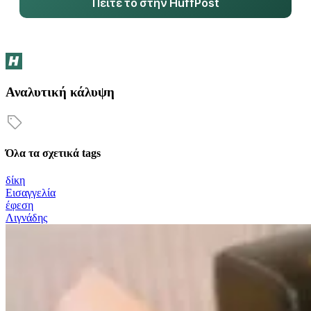
Πείτε το στην HuffPost
Αναλυτική κάλυψη
Όλα τα σχετικά tags
δίκη
Εισαγγελία
έφεση
Λιγνάδης