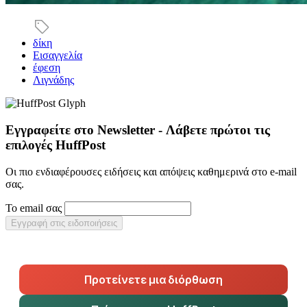
δίκη
Εισαγγελία
έφεση
Λιγνάδης
Εγγραφείτε στο Newsletter - Λάβετε πρώτοι τις
επιλογές HuffPost
Οι πιο ενδιαφέρουσες ειδήσεις και απόψεις καθημερινά στο e-mail
σας.
Το email σας
Εγγραφή στις ειδοποιήσεις
Προτείνετε μια διόρθωση