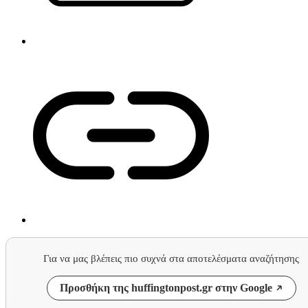
Για να μας βλέπεις πιο συχνά στα αποτελέσματα αναζήτησης
Προσθήκη της huffingtonpost.gr στην Google