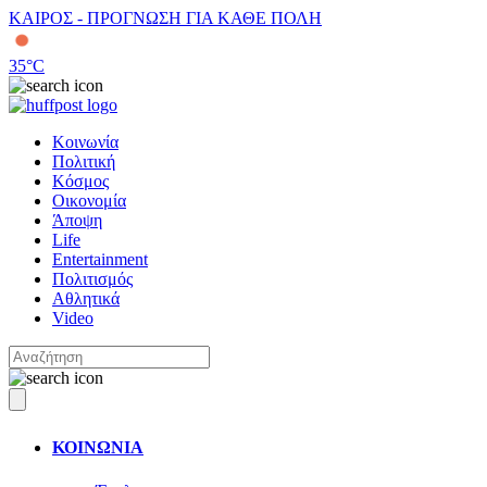
ΚΑΙΡΟΣ - ΠΡΟΓΝΩΣΗ ΓΙΑ ΚΑΘΕ ΠΟΛΗ
35
°C
Κοινωνία
Πολιτική
Κόσμος
Οικονομία
Άποψη
Life
Entertainment
Πολιτισμός
Αθλητικά
Video
ΚΟΙΝΩΝΙΑ