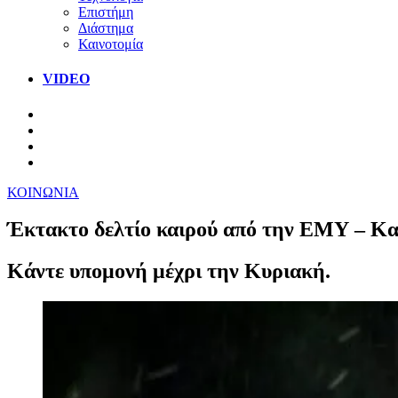
Επιστήμη
Διάστημα
Καινοτομία
VIDEO
ΚΟΙΝΩΝΙΑ
Έκτακτο δελτίο καιρού από την ΕΜΥ – Καύ
Κάντε υπομονή μέχρι την Κυριακή.