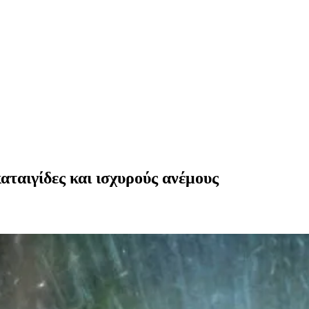
ταιγίδες και ισχυρούς ανέμους