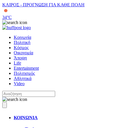
ΚΑΙΡΟΣ - ΠΡΟΓΝΩΣΗ ΓΙΑ ΚΑΘΕ ΠΟΛΗ
34
°C
Κοινωνία
Πολιτική
Κόσμος
Οικονομία
Άποψη
Life
Entertainment
Πολιτισμός
Αθλητικά
Video
ΚΟΙΝΩΝΙΑ