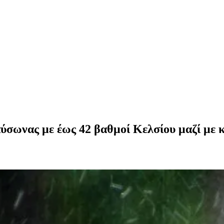
σωνας με έως 42 βαθμοί Κελσίου μαζί με κα