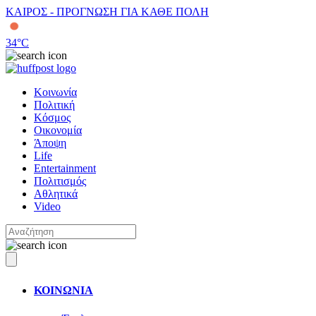
ΚΑΙΡΟΣ - ΠΡΟΓΝΩΣΗ ΓΙΑ ΚΑΘΕ ΠΟΛΗ
34
°C
Κοινωνία
Πολιτική
Κόσμος
Οικονομία
Άποψη
Life
Entertainment
Πολιτισμός
Αθλητικά
Video
ΚΟΙΝΩΝΙΑ