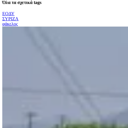
Όλα τα σχετικά tags
ΕΟΔΥ
ΣΥΡΙΖΑ
φάκελος