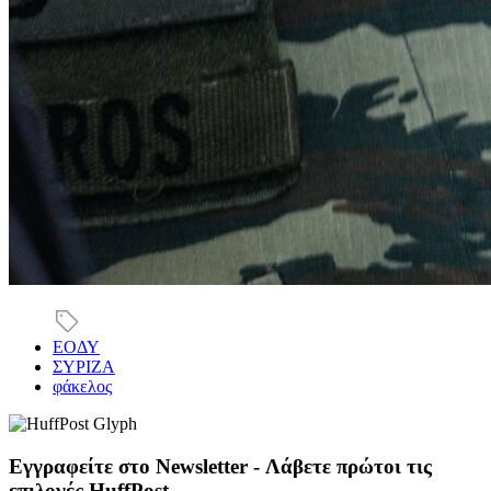
ΕΟΔΥ
ΣΥΡΙΖΑ
φάκελος
Εγγραφείτε στο Newsletter - Λάβετε πρώτοι τις
επιλογές HuffPost