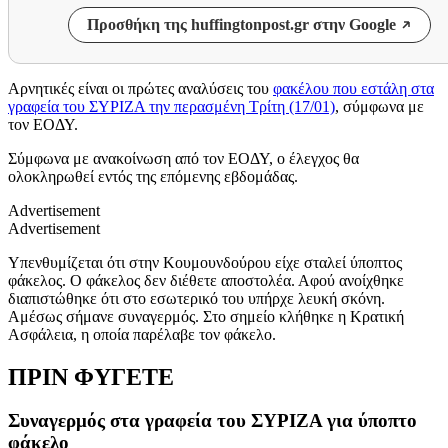
Προσθήκη της huffingtonpost.gr στην Google
Αρνητικές είναι οι πρώτες αναλύσεις του
φακέλου που εστάλη στα
γραφεία του ΣΥΡΙΖΑ την περασμένη Τρίτη (17/01)
, σύμφωνα με
τον ΕΟΔΥ.
Σύμφωνα με ανακοίνωση από τον ΕΟΔΥ, ο έλεγχος θα
ολοκληρωθεί εντός της επόμενης εβδομάδας.
Advertisement
Advertisement
Υπενθυμίζεται ότι στην Κουμουνδούρου είχε σταλεί ύποπτος
φάκελος. Ο φάκελος δεν διέθετε αποστολέα. Αφού ανοίχθηκε
διαπιστώθηκε ότι στο εσωτερικό του υπήρχε λευκή σκόνη.
Αμέσως σήμανε συναγερμός. Στο σημείο κλήθηκε η Κρατική
Ασφάλεια, η οποία παρέλαβε τον φάκελο.
ΠΡΙΝ ΦΥΓΕΤΕ
Συναγερμός στα γραφεία του ΣΥΡΙΖΑ για ύποπτο
φάκελο