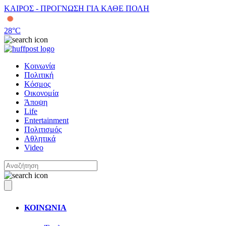
ΚΑΙΡΟΣ - ΠΡΟΓΝΩΣΗ ΓΙΑ ΚΑΘΕ ΠΟΛΗ
28
°C
Κοινωνία
Πολιτική
Κόσμος
Οικονομία
Άποψη
Life
Entertainment
Πολιτισμός
Αθλητικά
Video
ΚΟΙΝΩΝΙΑ