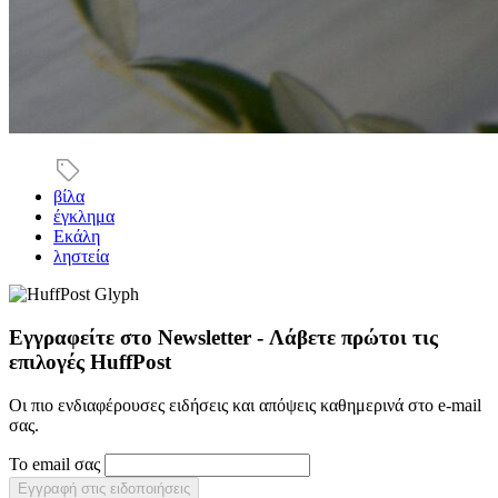
βίλα
έγκλημα
Εκάλη
ληστεία
Εγγραφείτε στο Newsletter - Λάβετε πρώτοι τις
επιλογές HuffPost
Οι πιο ενδιαφέρουσες ειδήσεις και απόψεις καθημερινά στο e-mail
σας.
Το email σας
Εγγραφή στις ειδοποιήσεις