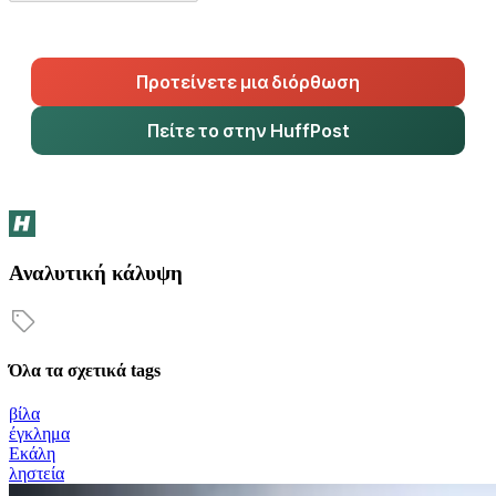
Προτείνετε μια διόρθωση
Πείτε το στην HuffPost
Αναλυτική κάλυψη
Όλα τα σχετικά tags
βίλα
έγκλημα
Εκάλη
ληστεία