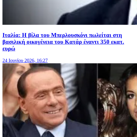
Ιταλία: H βίλα του Μπερλουσκόνι πωλείται στη
βασιλική οικογένεια του Κατάρ έναντι 350 εκατ.
ευρώ
24 Ιουνίου 2026, 16:27