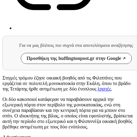
Για να μας βλέπεις πιο συχνά στα αποτελέσματα αναζήτησης
Προσθήκη της huffingtonpost.gr στην Google
Στιγμές τρόμου έζησε οικιακή βοηθός από τις Φιλιππίνες που
εργάζεται σε πολυτελή μονοκατοικία στην Εκάλη, όπου το βράδυ
της Τετάρτης ήρθε αντιμέτωπη με δύο ένοπλους
ληστές
.
Οι δύο κακοποιοί κατάφεραν να παραβιάσουν αρχικά την
εξωτερική πόρτα στον περίβολο της μονοκατοικίας, ενώ στη
συνέχεια παραβίασαν και την κεντρική πόρτα για να μπουν στο
σπίτι. Ο ιδιοκτήτης της βίλας, ο οποίος είναι εφοπλιστής, βρίσκεται
αυτή την περίοδο στο εξωτερικό και η Φιλιπιννέζα οικιακή βοηθός
βρέθηκε αντιμέτωπη με τους δύο ενόπλους.