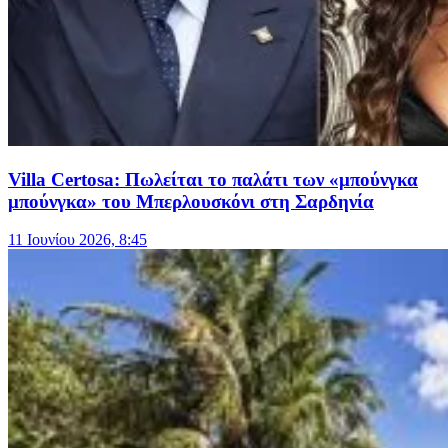
Villa Certosa: Πωλείται το παλάτι των «μπούνγκα
μπούνγκα» του Μπερλουσκόνι στη Σαρδηνία
11 Ιουνίου 2026, 8:45