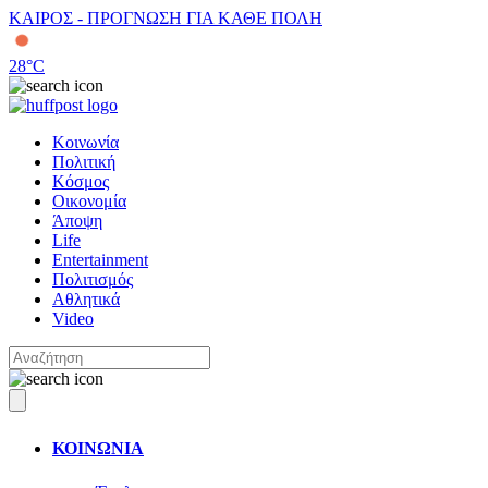
ΚΑΙΡΟΣ - ΠΡΟΓΝΩΣΗ ΓΙΑ ΚΑΘΕ ΠΟΛΗ
28
°C
Κοινωνία
Πολιτική
Κόσμος
Οικονομία
Άποψη
Life
Entertainment
Πολιτισμός
Αθλητικά
Video
ΚΟΙΝΩΝΙΑ