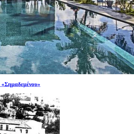
ου «Σημαδεμένου»