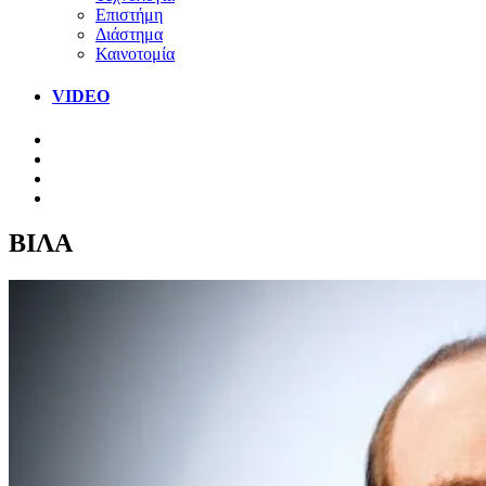
Επιστήμη
Διάστημα
Καινοτομία
VIDEO
ΒΙΛΑ