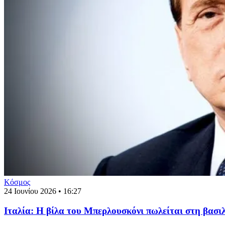
Κόσμος
24 Ιουνίου 2026 • 16:27
Ιταλία: H βίλα του Μπερλουσκόνι πωλείται στη βασιλ