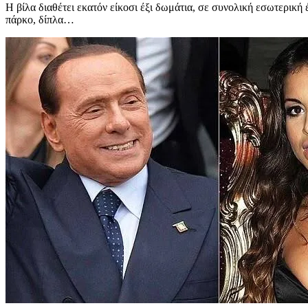
Η βίλα διαθέτει εκατόν είκοσι έξι δωμάτια, σε συνολική εσωτερική
πάρκο, δίπλα…