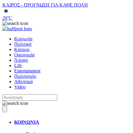
ΚΑΙΡΟΣ - ΠΡΟΓΝΩΣΗ ΓΙΑ ΚΑΘΕ ΠΟΛΗ
29
°C
Κοινωνία
Πολιτική
Κόσμος
Οικονομία
Άποψη
Life
Entertainment
Πολιτισμός
Αθλητικά
Video
ΚΟΙΝΩΝΙΑ