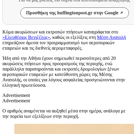
Προσθήκη της huffingtonpost.gr στην Google
Κύμα ακυρώσεων και εκτροπών πτήσεων καταγράφεται στο
«Ελευθέριος Βενιζέλος»
, καθώς οι εξελίξεις στη
Μέση Ανατολή
επηρεάζουν άμεσα τον προγραμματισμό των αεροπορικών
εταιρειών και τις διεθνείς αερομεταφορές.
Ήδη από την Αθήνα έχουν σημειωθεί περισσότερες από 20
ακυρώσεις πτήσεων προς προορισμούς της περιοχής, ενώ
παράλληλα παρατηρούνται και εκτροπές δρομολογίων ξένων
αεροπορικών εταιρειών με κατεύθυνση χώρες της Μέσης
Ανατολής, οι οποίες για λόγους ασφαλείας προσγειώνονται στην
ελληνική πρωτεύουσα.
Advertisement
Advertisement
Ο αριθμός αναμένεται να αυξηθεί μέσα στην ημέρα, ανάλογα με
την πορεία των εξελίξεων στην περιοχή.