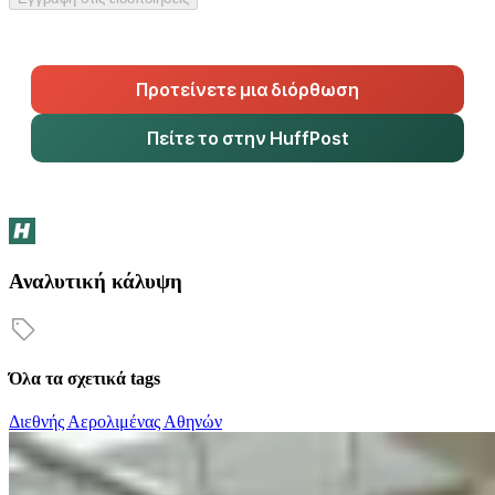
Προτείνετε μια διόρθωση
Πείτε το στην HuffPost
Αναλυτική κάλυψη
Όλα τα σχετικά tags
Διεθνής Αερολιμένας Αθηνών