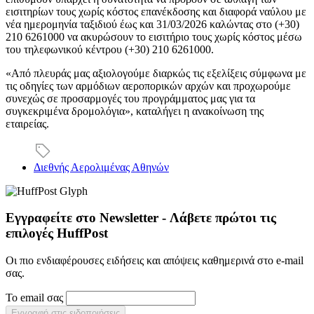
εισιτηρίων τους χωρίς κόστος επανέκδοσης και διαφορά ναύλου με
νέα ημερομηνία ταξιδιού έως και 31/03/2026 καλώντας στο (+30)
210 6261000 να ακυρώσουν το εισιτήριο τους χωρίς κόστος μέσω
του τηλεφωνικού κέντρου (+30) 210 6261000.
«Από πλευράς μας αξιολογούμε διαρκώς τις εξελίξεις σύμφωνα με
τις οδηγίες των αρμόδιων αεροπορικών αρχών και προχωρούμε
συνεχώς σε προσαρμογές του προγράμματος μας για τα
συγκεκριμένα δρομολόγια», καταλήγει η ανακοίνωση της
εταιρείας.
Διεθνής Αερολιμένας Αθηνών
Εγγραφείτε στο Newsletter - Λάβετε πρώτοι τις
επιλογές HuffPost
Οι πιο ενδιαφέρουσες ειδήσεις και απόψεις καθημερινά στο e-mail
σας.
Το email σας
Εγγραφή στις ειδοποιήσεις