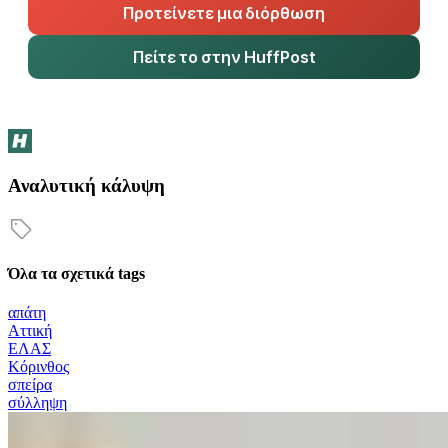
Προτείνετε μια διόρθωση
Πείτε το στην HuffPost
Αναλυτική κάλυψη
Όλα τα σχετικά tags
απάτη
Αττική
ΕΛΑΣ
Κόρινθος
σπείρα
σύλληψη