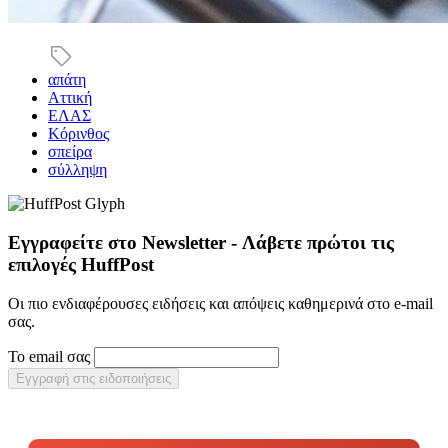
απάτη
Αττική
ΕΛΑΣ
Κόρινθος
σπείρα
σύλληψη
Εγγραφείτε στο Newsletter - Λάβετε πρώτοι τις
επιλογές HuffPost
Οι πιο ενδιαφέρουσες ειδήσεις και απόψεις καθημερινά στο e-mail
σας.
Το email σας
Εγγραφή στις ειδοποιήσεις