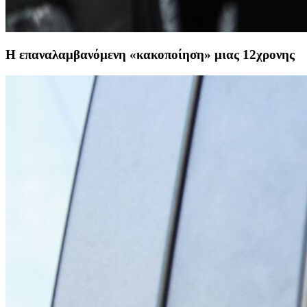
Η επαναλαμβανόμενη «κακοποίηση» μιας 12χρονης