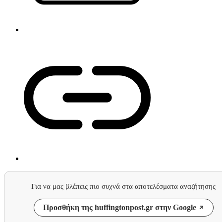
Για να μας βλέπεις πιο συχνά στα αποτελέσματα αναζήτησης
Προσθήκη της huffingtonpost.gr στην Google