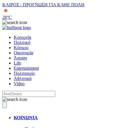
ΚΑΙΡΟΣ - ΠΡΟΓΝΩΣΗ ΓΙΑ ΚΑΘΕ ΠΟΛΗ
28
°C
Κοινωνία
Πολιτική
Κόσμος
Οικονομία
Άποψη
Life
Entertainment
Πολιτισμός
Αθλητικά
Video
ΚΟΙΝΩΝΙΑ