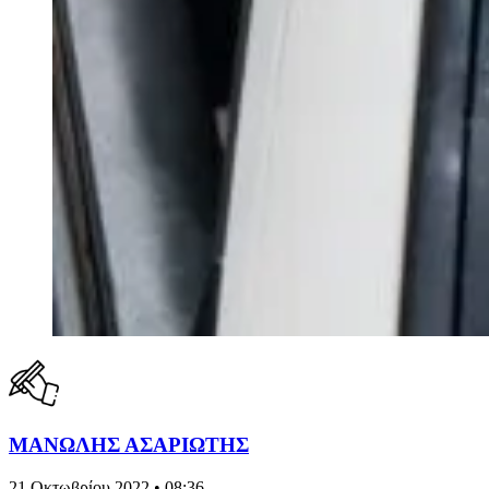
ΜΑΝΩΛΗΣ ΑΣΑΡΙΩΤΗΣ
21 Οκτωβρίου 2022 • 08:36