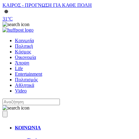
ΚΑΙΡΟΣ - ΠΡΟΓΝΩΣΗ ΓΙΑ ΚΑΘΕ ΠΟΛΗ
31
°C
Κοινωνία
Πολιτική
Κόσμος
Οικονομία
Άποψη
Life
Entertainment
Πολιτισμός
Αθλητικά
Video
ΚΟΙΝΩΝΙΑ