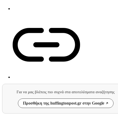
Για να μας βλέπεις πιο συχνά στα αποτελέσματα αναζήτησης
Προσθήκη της huffingtonpost.gr στην Google