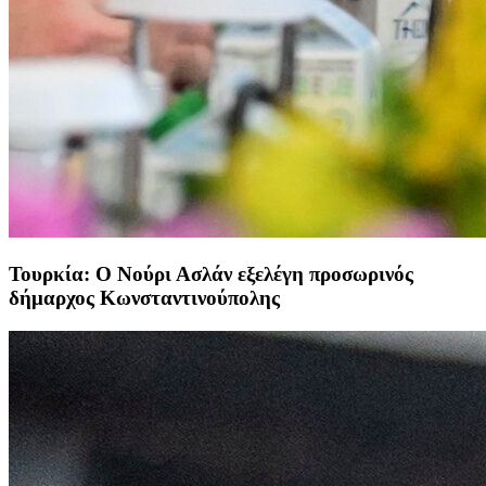
Τουρκία: O Νούρι Ασλάν εξελέγη προσωρινός
δήμαρχος Κωνσταντινούπολης