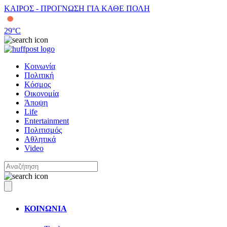
ΚΑΙΡΟΣ - ΠΡΟΓΝΩΣΗ ΓΙΑ ΚΑΘΕ ΠΟΛΗ
29
°C
Κοινωνία
Πολιτική
Κόσμος
Οικονομία
Άποψη
Life
Entertainment
Πολιτισμός
Αθλητικά
Video
ΚΟΙΝΩΝΙΑ