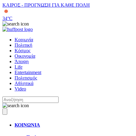
ΚΑΙΡΟΣ - ΠΡΟΓΝΩΣΗ ΓΙΑ ΚΑΘΕ ΠΟΛΗ
34
°C
Κοινωνία
Πολιτική
Κόσμος
Οικονομία
Άποψη
Life
Entertainment
Πολιτισμός
Αθλητικά
Video
ΚΟΙΝΩΝΙΑ