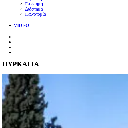
Επιστήμη
Διάστημα
Καινοτομία
VIDEO
ΠΥΡΚΑΓΙΑ