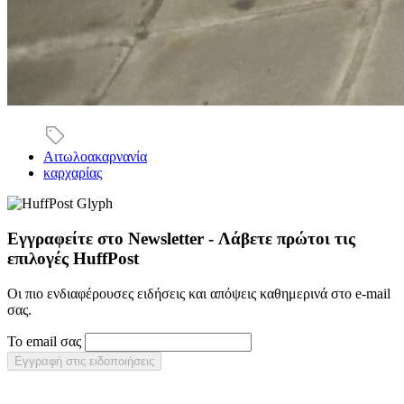
Αιτωλοακαρνανία
καρχαρίας
Εγγραφείτε στο Newsletter - Λάβετε πρώτοι τις
επιλογές HuffPost
Οι πιο ενδιαφέρουσες ειδήσεις και απόψεις καθημερινά στο e-mail
σας.
Το email σας
Εγγραφή στις ειδοποιήσεις