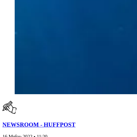
NEWSROOM - HUFFPOST
16 Μαΐου 2022 • 11:20