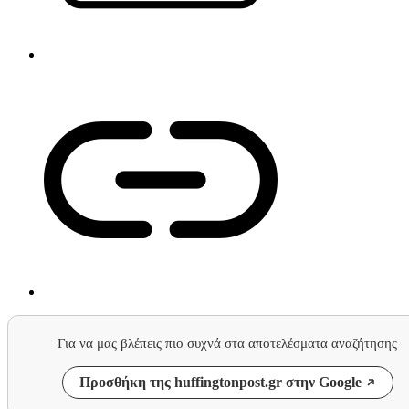
Για να μας βλέπεις πιο συχνά στα αποτελέσματα αναζήτησης
Προσθήκη της huffingtonpost.gr στην Google