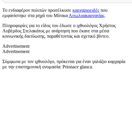
Το ενδιαφέρον πολιτών προσέλκυσε
καρχαριοειδές
που
εμφανίστηκε στα ρηχά του Μύτικα
Αιτωλοακαρνανίας
.
Πληροφορίες για το είδος του έδωσε ο ιχθυολόγος Χρήστος
Λοβέρδος Στελακάτος με ανάρτηση που έκανε στα μέσα
κοινωνικής δικτύωσης, παραθέτοντας και σχετικό βίντεο.
Advertisement
Advertisement
Σύμφωνα με τον ιχθυολόγο, πρόκειται για έναν γαλάζιο καρχαρία
με την επιστημονική ονομασία: Prionace glauca.