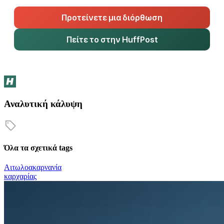
Προτείνετε μια διόρθωση
Πείτε το στην HuffPost
Αναλυτική κάλυψη
Όλα τα σχετικά tags
Αιτωλοακαρνανία
καρχαρίας