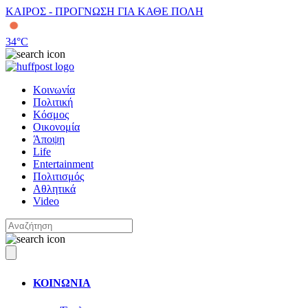
ΚΑΙΡΟΣ - ΠΡΟΓΝΩΣΗ ΓΙΑ ΚΑΘΕ ΠΟΛΗ
34
°C
Κοινωνία
Πολιτική
Κόσμος
Οικονομία
Άποψη
Life
Entertainment
Πολιτισμός
Αθλητικά
Video
ΚΟΙΝΩΝΙΑ