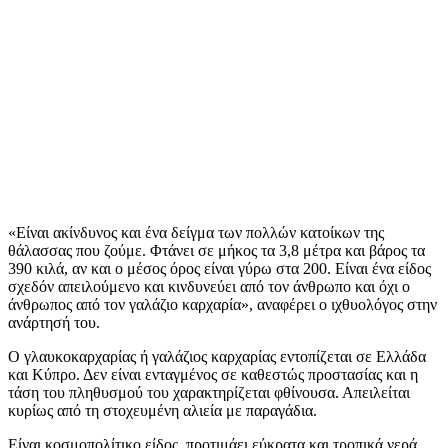
«Είναι ακίνδυνος και ένα δείγμα των πολλών κατοίκων της
θάλασσας που ζούμε. Φτάνει σε μήκος τα 3,8 μέτρα και βάρος τα
390 κιλά, αν και ο μέσος όρος είναι γύρω στα 200. Είναι ένα είδος
σχεδόν απειλούμενο και κινδυνεύει από τον άνθρωπο και όχι ο
άνθρωπος από τον γαλάζιο καρχαρία», αναφέρει ο ιχθυολόγος στην
ανάρτησή του.
Ο γλαυκοκαρχαρίας ή γαλάζιος καρχαρίας εντοπίζεται σε Ελλάδα
και Κύπρο. Δεν είναι ενταγμένος σε καθεστώς προστασίας και η
τάση του πληθυσμού του χαρακτηρίζεται φθίνουσα. Απειλείται
κυρίως από τη στοχευμένη αλιεία με παραγάδια.
Είναι κοσμοπολίτικο είδος, προτιμάει εύκρατα και τροπικά νερά.