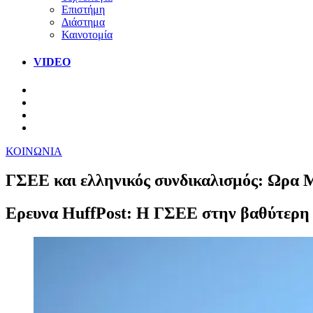
Επιστήμη
Διάστημα
Καινοτομία
VIDEO
ΚΟΙΝΩΝΙΑ
ΓΣΕΕ και ελληνικός συνδικαλισμός: Ωρα 
Ερευνα HuffPost: Η ΓΣΕΕ στην βαθύτερη κ