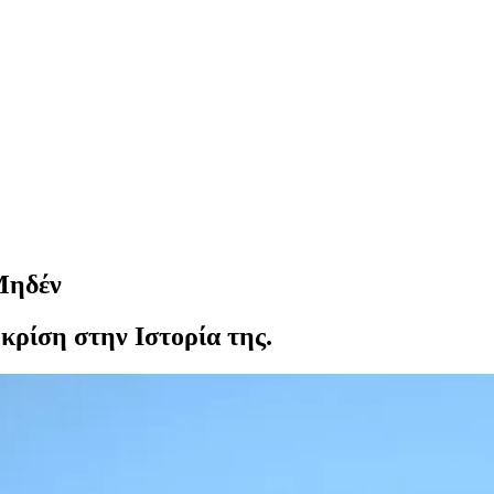
Μηδέν
ρίση στην Ιστορία της.