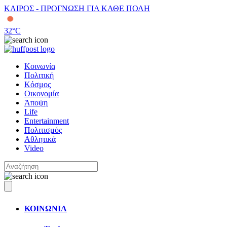
ΚΑΙΡΟΣ - ΠΡΟΓΝΩΣΗ ΓΙΑ ΚΑΘΕ ΠΟΛΗ
32
°C
Κοινωνία
Πολιτική
Κόσμος
Οικονομία
Άποψη
Life
Entertainment
Πολιτισμός
Αθλητικά
Video
ΚΟΙΝΩΝΙΑ