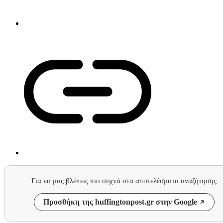
Για να μας βλέπεις πιο συχνά στα αποτελέσματα αναζήτησης
Προσθήκη της huffingtonpost.gr στην Google