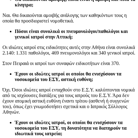
κίνητρα;
Ναι. Θα δικαιούνται αμοιβής ανάλογης των καθηκόντων τους η
οποία θα προσδιοριστεί νομοθετικά.
Πόσοι είναι συνολικά οι πνευμονολόγοι/παθολόγοι και
γενικοί ιατροί στην Αττική;
Οι ιδιώτες ιατροί στις ειδικότητες αυτές στην Αθήνα είναι συνολικά
2.140: 1.331 παθολόγοι, 469 πνευμονολόγοι και 340 γενικοί ιατροί.
Στον Πειραιά οι ιατροί των συναφών ειδικοτήτων είναι 370.
Έχουν οι ιδιώτες ιατροί οι οποίοι θα ενισχύσουν τα
νοσοκομεία του ΕΣΥ, αστική ευθύνη;
Όχι. Όσοι ιδιώτες ιατροί ενταχθούν στο Ε.Σ.Υ. καλύπτονται νομικά
από τις ισχύουσες διατάξεις για τους ιατρούς του Ε.Σ.Υ. Άρα δεν
έχουν ατομική αστική ευθύνη έναντι τρίτου (ασθενή ή συγγενών
του), όπως έχει γνωμοδοτήσει σχετικά και ο Ιατρικός Σύλλογος
Αθηνών.
Έχουν οι ιδιώτες ιατροί, οι οποίοι θα ενισχύσουν τα
νοσοκομεία του ΕΣΥ, τη δυνατότητα να διατηρούν τα
ιδιωτικά τους ιατρεία;