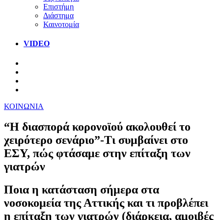
Επιστήμη
Διάστημα
Καινοτομία
VIDEO
ΚΟΙΝΩΝΙΑ
“Η διασπορά κορονοϊού ακολουθεί το
χειρότερο σενάριο”-Τι συμβαίνει στο
ΕΣΥ, πώς φτάσαμε στην επίταξη των
γιατρών
Ποια η κατάσταση σήμερα στα
νοσοκομεία της Αττικής και τι προβλέπει
η επίταξη των γιατρών (διάρκεια, αμοιβές