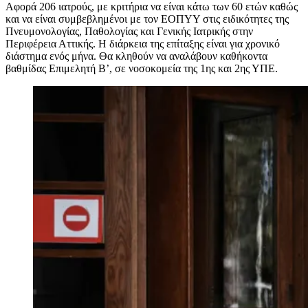
Αφορά 206 ιατρούς, με κριτήρια να είναι κάτω των 60 ετών καθώς
και να είναι συμβεβλημένοι με τον ΕΟΠΥΥ στις ειδικότητες της
Πνευμονολογίας, Παθολογίας και Γενικής Ιατρικής στην
Περιφέρεια Αττικής. Η διάρκεια της επίταξης είναι για χρονικό
διάστημα ενός μήνα. Θα κληθούν να αναλάβουν καθήκοντα
βαθμίδας Επιμελητή Β’, σε νοσοκομεία της 1ης και 2ης ΥΠΕ.