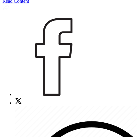
Read Content