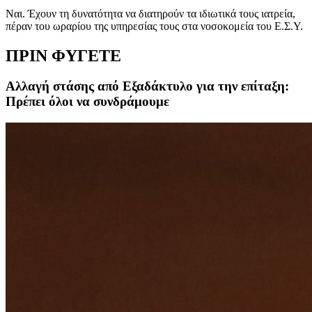
Ναι. Έχουν τη δυνατότητα να διατηρούν τα ιδιωτικά τους ιατρεία,
πέραν του ωραρίου της υπηρεσίας τους στα νοσοκομεία του Ε.Σ.Υ.
ΠΡΙΝ ΦΥΓΕΤΕ
Αλλαγή στάσης από Εξαδάκτυλο για την επίταξη:
Πρέπει όλοι να συνδράμουμε