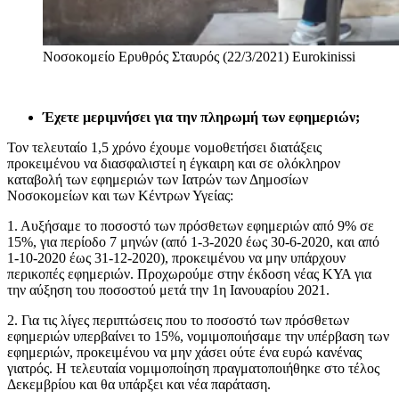
Νοσοκομείο Ερυθρός Σταυρός (22/3/2021)
Eurokinissi
Έχετε μεριμνήσει για την πληρωμή των εφημεριών;
Τον τελευταίο 1,5 χρόνο έχουμε νομοθετήσει διατάξεις
προκειμένου να διασφαλιστεί η έγκαιρη και σε ολόκληρον
καταβολή των εφημεριών των Ιατρών των Δημοσίων
Νοσοκομείων και των Κέντρων Υγείας:
1. Αυξήσαμε το ποσοστό των πρόσθετων εφημεριών από 9% σε
15%, για περίοδο 7 μηνών (από 1-3-2020 έως 30-6-2020, και από
1-10-2020 έως 31-12-2020), προκειμένου να μην υπάρχουν
περικοπές εφημεριών. Προχωρούμε στην έκδοση νέας ΚΥΑ για
την αύξηση του ποσοστού μετά την 1η Ιανουαρίου 2021.
2. Για τις λίγες περιπτώσεις που το ποσοστό των πρόσθετων
εφημεριών υπερβαίνει το 15%, νομιμοποιήσαμε την υπέρβαση των
εφημεριών, προκειμένου να μην χάσει ούτε ένα ευρώ κανένας
γιατρός. Η τελευταία νομιμοποίηση πραγματοποιήθηκε στο τέλος
Δεκεμβρίου και θα υπάρξει και νέα παράταση.