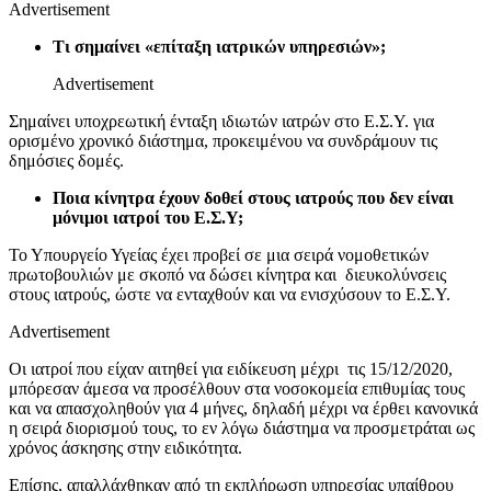
Advertisement
Τι σημαίνει «επίταξη ιατρικών υπηρεσιών»;
Advertisement
Σημαίνει υποχρεωτική ένταξη ιδιωτών ιατρών στο Ε.Σ.Υ. για
ορισμένο χρονικό διάστημα, προκειμένου να συνδράμουν τις
δημόσιες δομές.
Ποια κίνητρα έχουν δοθεί στους ιατρούς που δεν είναι
μόνιμοι ιατροί του Ε.Σ.Υ;
Το Υπουργείο Υγείας έχει προβεί σε μια σειρά νομοθετικών
πρωτοβουλιών με σκοπό να δώσει κίνητρα και διευκολύνσεις
στους ιατρούς, ώστε να ενταχθούν και να ενισχύσουν το Ε.Σ.Υ.
Advertisement
Οι ιατροί που είχαν αιτηθεί για ειδίκευση μέχρι τις 15/12/2020,
μπόρεσαν άμεσα να προσέλθουν στα νοσοκομεία επιθυμίας τους
και να απασχοληθούν για 4 μήνες, δηλαδή μέχρι να έρθει κανονικά
η σειρά διορισμού τους, το εν λόγω διάστημα να προσμετράται ως
χρόνος άσκησης στην ειδικότητα.
Επίσης, απαλλάχθηκαν από τη εκπλήρωση υπηρεσίας υπαίθρου