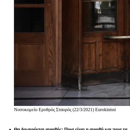
Νοσοκομείο Ερυθρός Σταυρός (22/3/2021)
Eurokinissi
Θα δικαιούνται αμοιβής; Ποια είναι η αμοιβή και ποια τα