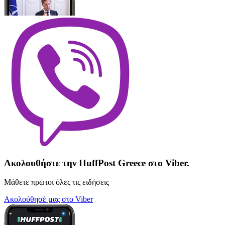
Ακολουθήστε την HuffPost Greece στο Viber.
Μάθετε πρώτοι όλες τις ειδήσεις
Ακολούθησέ μας στο Viber