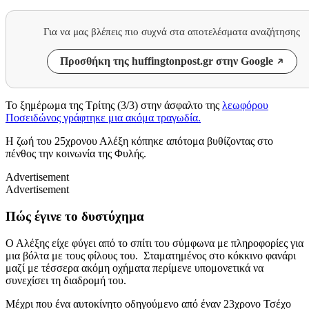
Για να μας βλέπεις πιο συχνά στα αποτελέσματα αναζήτησης
Προσθήκη της huffingtonpost.gr στην Google
Το ξημέρωμα της Τρίτης (3/3) στην άσφαλτο της
λεωφόρου
Ποσειδώνος γράφτηκε μια ακόμα τραγωδία.
Η ζωή του 25χρονου Αλέξη κόπηκε απότομα βυθίζοντας στο
πένθος την κοινωνία της Φυλής.
Advertisement
Advertisement
Πώς έγινε το δυστύχημα
Ο Αλέξης είχε φύγει από το σπίτι του σύμφωνα με πληροφορίες για
μια βόλτα με τους φίλους του. Σταματημένος στο κόκκινο φανάρι
μαζί με τέσσερα ακόμη οχήματα περίμενε υπομονετικά να
συνεχίσει τη διαδρομή του.
Μέχρι που ένα αυτοκίνητο οδηγούμενο από έναν 23χρονο Τσέχο