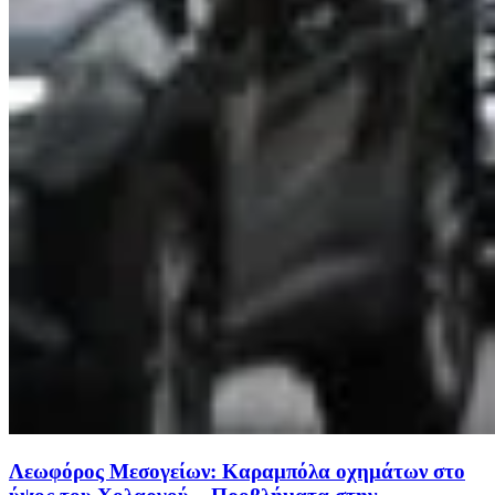
Λεωφόρος Μεσογείων: Καραμπόλα οχημάτων στο