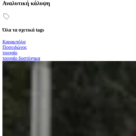
Αναλυτική κάλυψη
Όλα τα σχετικά tags
Καραμπόλα
Ποσειδώνος
τροχαίο
τροχαίο δυστύχημα