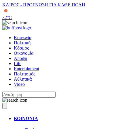
ΚΑΙΡΟΣ - ΠΡΟΓΝΩΣΗ ΓΙΑ ΚΑΘΕ ΠΟΛΗ
32
°C
Κοινωνία
Πολιτική
Κόσμος
Οικονομία
Άποψη
Life
Entertainment
Πολιτισμός
Αθλητικά
Video
ΚΟΙΝΩΝΙΑ