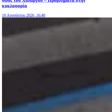
ύψος του Χολαργού – Προβλήματα στην
κυκλοφορία
10 Αυγούστου 2026, 16:40