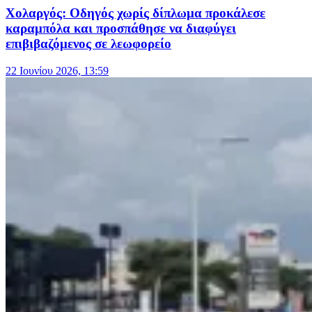
Χολαργός: Οδηγός χωρίς δίπλωμα προκάλεσε
καραμπόλα και προσπάθησε να διαφύγει
επιβιβαζόμενος σε λεωφορείο
22 Ιουνίου 2026, 13:59