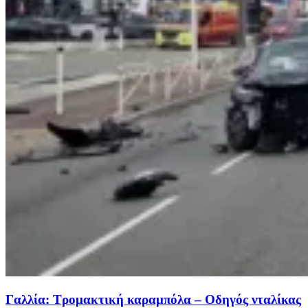
Γαλλία: Τρομακτική καραμπόλα – Οδηγός νταλίκας