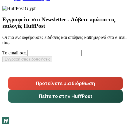
Εγγραφείτε στο Newsletter - Λάβετε πρώτοι τις
επιλογές HuffPost
Οι πιο ενδιαφέρουσες ειδήσεις και απόψεις καθημερινά στο e-mail
σας.
Το email σας
Εγγραφή στις ειδοποιήσεις
Προτείνετε μια διόρθωση
Πείτε το στην HuffPost