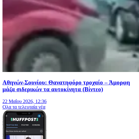
Αθηνών-Σουνίου: Θανατηφόρο τροχαίο – Άμορφη
μάζα σιδερικών τα αυτοκίνητα (Βίντεο)
22 Μαΐου 2026, 12:36
Oλα τα τελευταία νέα