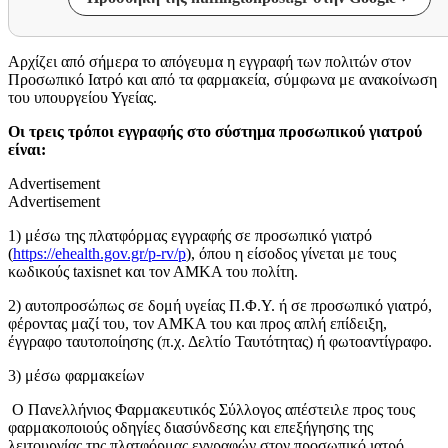
Αρχίζει από σήμερα το απόγευμα η εγγραφή των πολιτών στον
Προσωπικό Ιατρό και από τα φαρμακεία, σύμφωνα με ανακοίνωση
του υπουργείου Υγείας.
Οι τρεις τρόποι εγγραφής στο σύστημα προσωπικού γιατρού
είναι:
Advertisement
Advertisement
1) μέσω της πλατφόρμας εγγραφής σε προσωπικό γιατρό
(
https://ehealth.gov.gr/p-rv/p
), όπου η είσοδος γίνεται με τους
κωδικούς taxisnet και τον ΑΜΚΑ του πολίτη.
2) αυτοπροσώπως σε δομή υγείας Π.Φ.Υ. ή σε προσωπικό γιατρό,
φέροντας μαζί του, τον ΑΜΚΑ του και προς απλή επίδειξη,
έγγραφο ταυτοποίησης (π.χ. Δελτίο Ταυτότητας) ή φωτοαντίγραφο.
3) μέσω φαρμακείων
Ο Πανελλήνιος Φαρμακευτικός Σύλλογος απέστειλε προς τους
φαρμακοποιούς οδηγίες διασύνδεσης και επεξήγησης της
λειτουργίας της πλατφόρμας εγγραφών στον προσωπικό ιατρό.