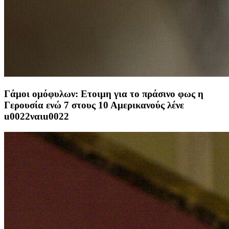
Γάμοι ομόφυλων: Ετοιμη για το πράσινο φως η
Γερουσία ενώ 7 στους 10 Αμερικανούς λένε
u0022ναιu0022