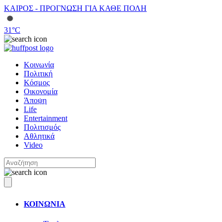
ΚΑΙΡΟΣ - ΠΡΟΓΝΩΣΗ ΓΙΑ ΚΑΘΕ ΠΟΛΗ
31
°C
Κοινωνία
Πολιτική
Κόσμος
Οικονομία
Άποψη
Life
Entertainment
Πολιτισμός
Αθλητικά
Video
ΚΟΙΝΩΝΙΑ