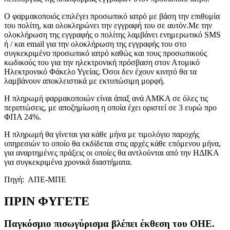
O φαρμακοποιός επιλέγει προσωπικό ιατρό με βάση την επιθυμία
του πολίτη, και ολοκληρώνει την εγγραφή του σε αυτόν.Με την
ολοκλήρωση της εγγραφής ο πολίτης λαμβάνει ενημερωτικό SMS
ή / και email για την ολοκλήρωση της εγγραφής του στο
συγκεκριμένο προσωπικό ιατρό καθώς και τους προσωπικούς
κωδικούς του για την ηλεκτρονική πρόσβαση στον Ατομικό
Ηλεκτρονικό Φάκελο Υγείας. Όσοι δεν έχουν κινητό θα τα
λαμβάνουν αποκλειστικά με εκτυπώσιμη μορφή.
Η πληρωμή φαρμακοποιών είναι άπαξ ανά ΑΜΚΑ σε όλες τις
περιπτώσεις, με αποζημίωση η οποία έχει οριστεί σε 3 ευρώ προ
ΦΠΑ 24%.
Η πληρωμή θα γίνεται για κάθε μήνα με τιμολόγιο παροχής
υπηρεσιών το οποίο θα εκδίδεται στις αρχές κάθε επόμενου μήνα,
για αναρτημένες πράξεις οι οποίες θα αντλούνται από την ΗΔΙΚΑ
για συγκεκριμένα χρονικά διαστήματα.
Πηγή: ΑΠΕ-ΜΠΕ
ΠΡΙΝ ΦΥΓΕΤΕ
Παγκόσμιο πισωγύρισμα βλέπει έκθεση του ΟΗΕ.