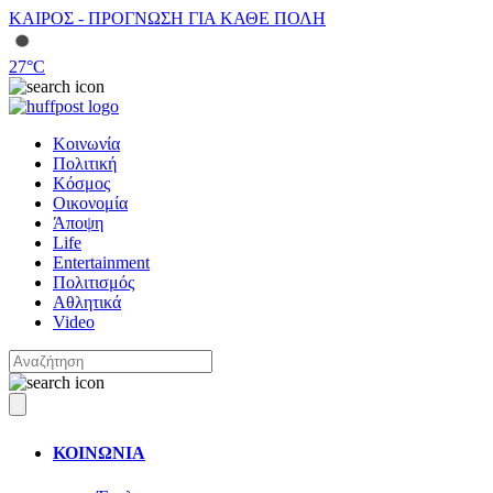
ΚΑΙΡΟΣ - ΠΡΟΓΝΩΣΗ ΓΙΑ ΚΑΘΕ ΠΟΛΗ
27
°C
Κοινωνία
Πολιτική
Κόσμος
Οικονομία
Άποψη
Life
Entertainment
Πολιτισμός
Αθλητικά
Video
ΚΟΙΝΩΝΙΑ