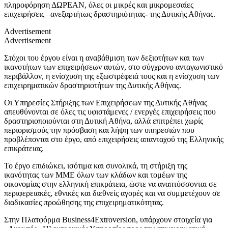
πληροφόρηση ΔΩΡΕΑΝ, όλες οι μικρές και μικρομεσαίες
επιχειρήσεις –ανεξαρτήτως δραστηριότητας- της Δυτικής Αθήνας.
Advertisement
Advertisement
Στόχοι του έργου είναι η αναβάθμιση των δεξιοτήτων και των
ικανοτήτων των επιχειρήσεων αυτών, στο σύγχρονο ανταγωνιστικό
περιβάλλον, η ενίσχυση της εξωστρέφειά τους και η ενίσχυση των
επιχειρηματικών δραστηριοτήτων της Δυτικής Αθήνας.
Οι Υπηρεσίες Στήριξης των Επιχειρήσεων της Δυτικής Αθήνας
απευθύνονται σε όλες τις υφιστάμενες / ενεργές επιχειρήσεις που
δραστηριοποιούνται στη Δυτική Αθήνα, αλλά επιτρέπει χωρίς
περιορισμούς την πρόσβαση και λήψη των υπηρεσιών που
προβλέπονται στο έργο, από επιχειρήσεις απανταχού της Ελληνικής
επικράτειας.
Το έργο επιδιώκει, ισότιμα και συνολικά, τη στήριξη της
ικανότητας των ΜΜΕ όλων των κλάδων και τομέων της
οικονομίας στην ελληνική επικράτεια, ώστε να αναπτύσσονται σε
περιφερειακές, εθνικές και διεθνείς αγορές και να συμμετέχουν σε
διαδικασίες προώθησης της επιχειρηματικότητας.
Στην Πλατφόρμα Business4Extroversion, υπάρχουν στοιχεία για