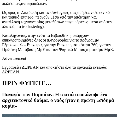
πωλήσεων,αντιπροσώπων.
Ως προς τη Δικτύωση και τις συνέργειες επιχειρήσεων σε εθνικό
και τοπικό επίπεδο, περνούν μέσα από την απόκτηση και
ανταλλαγή τεχνογνωσίας μεταξύ των επιχειρήσεων, μέσα από την
πλατφόρμα (e-clustering).
Καταλήγοντας, στην ενότητα Βιβλιοθήκη, υπάρχουν
επικαιροποιημένες όλες οι πληροφορίες για το πρόγραμμα
Εξοικονομώ – Επιχειρώ, για την Επιχειρηματικότητα 360, για την
Πράσινη Μετάβαση ΜμΕ και τον Ψιφιακό Μετασχηματισμό ΜμΕ.
Advertisement
Εγγραφείτε ΔΩΡΕΑΝ και αποκτήστε όλα τα εργαλεία εντελώς
ΔΩΡΕΑΝ.
ΠΡΙΝ ΦΥΓΕΤΕ…
Παναγία των Παρισίων: Η φωτιά αποκάλυψε ένα
αρχιτεκτονικό θαύμα, ο ναός ήταν η πρώτη «σιδηρά
κυρία»