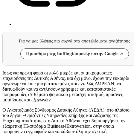
Για να μας βλέπεις πιο συχνά στα αποτελέσματα αναζήτησης
Προσθήκη της huffingtonpost.gr στην Google
Ισως για πρώτη φορά οι πολύ μικρές και οι μικρομεσαίες
επιχειρήσεις της Δυτικής Αθήνας, και όχι μόνο, έχουν την ευκαιρία
οργανωμένα και εμπεριστατωμένα, και εντελώς ΔΩΡΕΑΝ, να
δικτυωθούν και να αντλήσουν χρήσιμες και κατατοπιστικές
πληροφορίες σε θέματα ψηφιακού μετασχηματισμού, πράσινες
μετάβασης και εξαγωγών.
Ο Αναπτυξιακός Σύνδεσμος Δυτικής Αθήνας (ΑΣΔΑ), στο πλαίσιο
του έργου «Οριζόντιες Υπηρεσίες Στήριξης και Διάχυσης της
Επιχειρηματικότητας στη Δυτική Αθήνα», έχει δημιουργήσει την
εξαιρετική Πλατφόρμα Business4Extroversion, στην οποία
μπορούν να εγγραφούν και να λάβουν όλη την σχετική