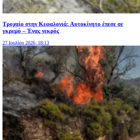
Τροχαίο στην Κεφαλονιά: Αυτοκίνητο έπεσε σε
γκρεμό – Ένας νεκρός
27 Ιουλίου 2026, 18:13