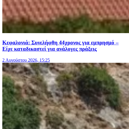
Κεφαλονιά: Συνελήφθη 44χρονος για εμπρησμό –
Είχε καταδικαστεί για ανάλογες πράξεις
2 Αυγούστου 2026, 15:25