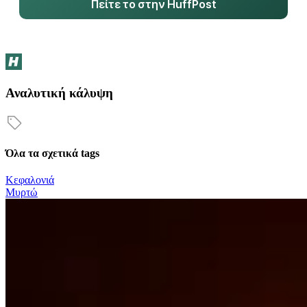
Πείτε το στην HuffPost
Αναλυτική κάλυψη
Όλα τα σχετικά tags
Κεφαλονιά
Μυρτώ