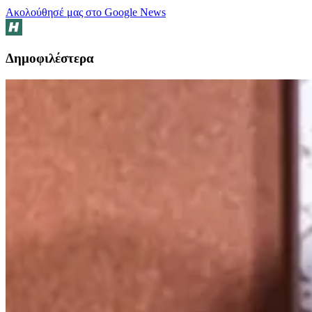
Ακολούθησέ μας στο Google News
Δημοφιλέστερα