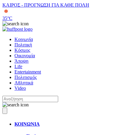
ΚΑΙΡΟΣ - ΠΡΟΓΝΩΣΗ ΓΙΑ ΚΑΘΕ ΠΟΛΗ
35
°C
Κοινωνία
Πολιτική
Κόσμος
Οικονομία
Άποψη
Life
Entertainment
Πολιτισμός
Αθλητικά
Video
ΚΟΙΝΩΝΙΑ