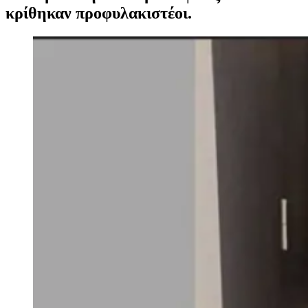
κρίθηκαν προφυλακιστέοι.