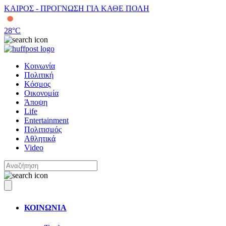
ΚΑΙΡΟΣ - ΠΡΟΓΝΩΣΗ ΓΙΑ ΚΑΘΕ ΠΟΛΗ
28
°C
Κοινωνία
Πολιτική
Κόσμος
Οικονομία
Άποψη
Life
Entertainment
Πολιτισμός
Αθλητικά
Video
ΚΟΙΝΩΝΙΑ