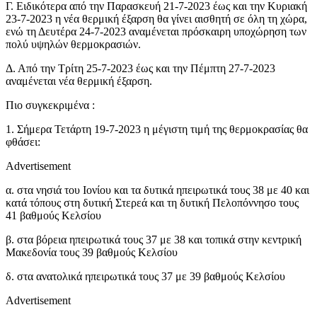
Γ. Ειδικότερα από την Παρασκευή 21-7-2023 έως και την Κυριακή
23-7-2023 η νέα θερμική έξαρση θα γίνει αισθητή σε όλη τη χώρα,
ενώ τη Δευτέρα 24-7-2023 αναμένεται πρόσκαιρη υποχώρηση των
πολύ υψηλών θερμοκρασιών.
Δ. Από την Τρίτη 25-7-2023 έως και την Πέμπτη 27-7-2023
αναμένεται νέα θερμική έξαρση.
Πιο συγκεκριμένα :
1. Σήμερα Τετάρτη 19-7-2023 η μέγιστη τιμή της θερμοκρασίας θα
φθάσει:
Advertisement
α. στα νησιά του Ιονίου και τα δυτικά ηπειρωτικά τους 38 με 40 και
κατά τόπους στη δυτική Στερεά και τη δυτική Πελοπόννησο τους
41 βαθμούς Κελσίου
β. στα βόρεια ηπειρωτικά τους 37 με 38 και τοπικά στην κεντρική
Μακεδονία τους 39 βαθμούς Κελσίου
δ. στα ανατολικά ηπειρωτικά τους 37 με 39 βαθμούς Κελσίου
Advertisement