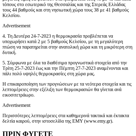
τόπους στο εσωτερικό της Θεσσαλίας και της Στερεάς Ελλάδας
τους 44 βαθμούς και στη νησιωτική χώρα τους 38 με 41 βαθμούς
Κελσίου.
Advertisement
4. Τη Δευτέρα 24-7-2023 η θερμοκρασία προβλέπεται να
υποχωρήσει κατά 2 με 5 βαθμούς Κελσίου, με τη μεγαλύτερη
πτώση να παρατηρείται στην ανατολική χώρα και τη μικρότερη στη
δυτική.
5. Σύμφωνα με όλα τα διαθέσιμα προγνωστικά στοιχεία από την
Τρίτη 25-7-2023 έως και την Πέμπτη 27-7-2023 αναμένονται και
πάλι πολύ υψηλές θερμοκρασίες στη χώρα μας.
Η επικαιροποίηση των προγνώσεων με τα νεότερα στοιχεία και τις
λεπτομέρειες στην εξέλιξη των θερμοκρασιών θα γίνεται ανά
εικοσιτετράωρο.
Advertisement
Περισσότερες λεπτομέρειες στα καθημερινά τακτικά και έκτακτα
δελτία καιρού, στην ιστοσελίδα της ΕΜΥ (www.emy.gr).
ΠΡΙΝ ΦΥΓΕΤΕ