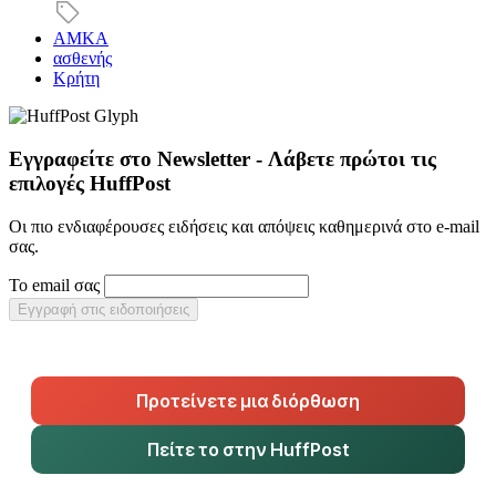
ΑΜΚΑ
ασθενής
Κρήτη
Εγγραφείτε στο Newsletter - Λάβετε πρώτοι τις
επιλογές HuffPost
Οι πιο ενδιαφέρουσες ειδήσεις και απόψεις καθημερινά στο e-mail
σας.
Το email σας
Εγγραφή στις ειδοποιήσεις
Προτείνετε μια διόρθωση
Πείτε το στην HuffPost