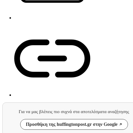
Για να μας βλέπεις πιο συχνά στα αποτελέσματα αναζήτησης
Προσθήκη της huffingtonpost.gr στην Google