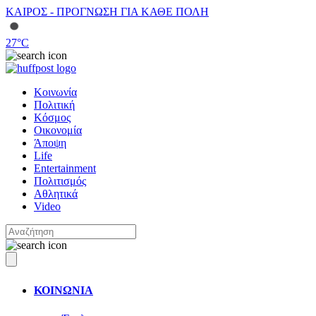
ΚΑΙΡΟΣ - ΠΡΟΓΝΩΣΗ ΓΙΑ ΚΑΘΕ ΠΟΛΗ
27
°C
Κοινωνία
Πολιτική
Κόσμος
Οικονομία
Άποψη
Life
Entertainment
Πολιτισμός
Αθλητικά
Video
ΚΟΙΝΩΝΙΑ