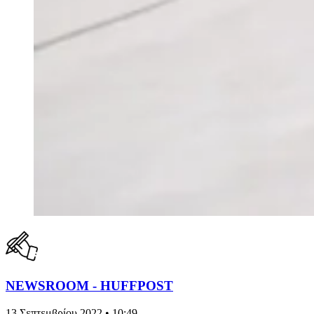
NEWSROOM - HUFFPOST
13 Σεπτεμβρίου 2022 • 10:49