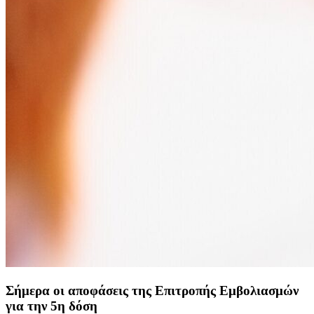
Σήμερα οι αποφάσεις της Επιτροπής Εμβολιασμών
για την 5η δόση