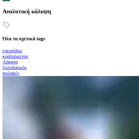
Αναλυτική κάλυψη
Όλα τα σχετικά tags
επεισόδιο
κρατούμενος
Λάρισα
ξυλοδαρμός
φυλακές