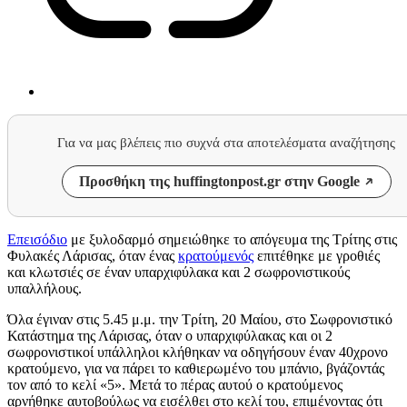
Για να μας βλέπεις πιο συχνά στα αποτελέσματα αναζήτησης
Προσθήκη της huffingtonpost.gr στην Google
Επεισόδιο
με ξυλοδαρμό σημειώθηκε το απόγευμα της Τρίτης στις
Φυλακές Λάρισας, όταν ένας
κρατούμενός
επιτέθηκε με γροθιές
και κλωτσιές σε έναν υπαρχιφύλακα και 2 σωφρονιστικούς
υπαλλήλους.
Όλα έγιναν στις 5.45 μ.μ. την Τρίτη, 20 Μαίου, στο Σωφρονιστικό
Κατάστημα της Λάρισας, όταν ο υπαρχιφύλακας και οι 2
σωφρονιστικοί υπάλληλοι κλήθηκαν να οδηγήσουν έναν 40χρονο
κρατούμενο, για να πάρει το καθιερωμένο του μπάνιο, βγάζοντάς
τον από το κελί «5». Μετά το πέρας αυτού ο κρατούμενος
αρνήθηκε αυτοβούλως να εισέλθει στο κελί του, επιμένοντας ότι