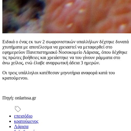
Ειδικά ο ένας εκ των 2 σωφρονιστικών υπαλλήλων δέχτηκε δυνατά
χτυπήματα με αποτέλεσμα να χρειαστεί να μεταφερθεί στο
εφημερεύον Πανεπιστημιακό Νοσοκομείο Λάρισας, όπου δέχθηκε
τις πρώτες βοήθειες και χρειάστηκε να του γίνουν ράμματα στο
άνω χείλος, ενώ έλαβε αναρρωτική άδεια 3 ημερών.
Οι τρεις υπάλληλοι κατέθεσαν μηνυτήρια αναφορά κατά του
κρατούμενου.
Πηγή: onlarissa.gr
επεισόδιο
κρατούμενος
Λάρισα