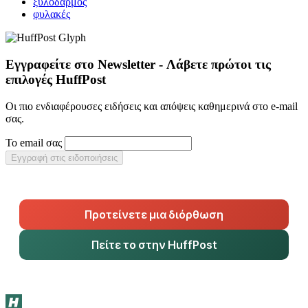
ξυλοδαρμός
φυλακές
Εγγραφείτε στο Newsletter - Λάβετε πρώτοι τις
επιλογές HuffPost
Οι πιο ενδιαφέρουσες ειδήσεις και απόψεις καθημερινά στο e-mail
σας.
Το email σας
Εγγραφή στις ειδοποιήσεις
Προτείνετε μια διόρθωση
Πείτε το στην HuffPost