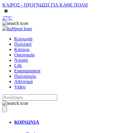
ΚΑΙΡΟΣ - ΠΡΟΓΝΩΣΗ ΓΙΑ ΚΑΘΕ ΠΟΛΗ
27
°C
Κοινωνία
Πολιτική
Κόσμος
Οικονομία
Άποψη
Life
Entertainment
Πολιτισμός
Αθλητικά
Video
ΚΟΙΝΩΝΙΑ