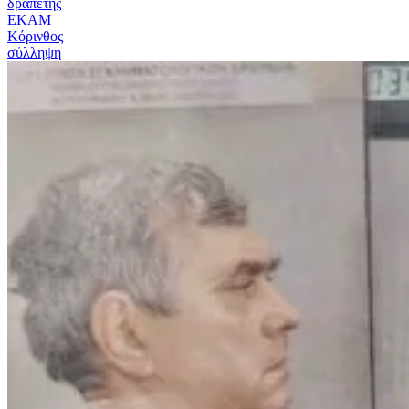
δραπέτης
ΕΚΑΜ
Κόρινθος
σύλληψη