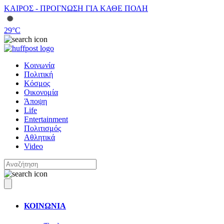
ΚΑΙΡΟΣ - ΠΡΟΓΝΩΣΗ ΓΙΑ ΚΑΘΕ ΠΟΛΗ
29
°C
Κοινωνία
Πολιτική
Κόσμος
Οικονομία
Άποψη
Life
Entertainment
Πολιτισμός
Αθλητικά
Video
ΚΟΙΝΩΝΙΑ