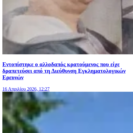
Εντοπίστηκε ο αλλοδαπός κρατούμενος που είχε
δραπετεύσει από τη Διεύθυνση Εγκληματολογικών
Ερευνών
16 Απριλίου 2026, 12:27