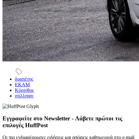
δραπέτης
ΕΚΑΜ
Κόρινθος
σύλληψη
Εγγραφείτε στο Newsletter - Λάβετε πρώτοι τις
επιλογές HuffPost
Οι πιο ενδιαφέρουσες ειδήσεις και απόψεις καθημερινά στο e-mail