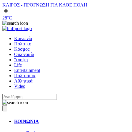
ΚΑΙΡΟΣ - ΠΡΟΓΝΩΣΗ ΓΙΑ ΚΑΘΕ ΠΟΛΗ
28
°C
Κοινωνία
Πολιτική
Κόσμος
Οικονομία
Άποψη
Life
Entertainment
Πολιτισμός
Αθλητικά
Video
ΚΟΙΝΩΝΙΑ