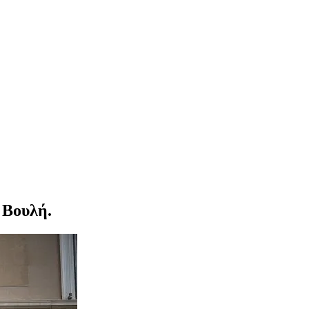
 Βουλή.